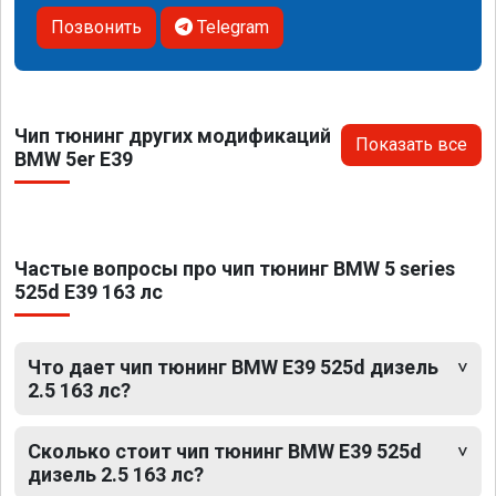
Позвонить
Telegram
Чип тюнинг других модификаций
Показать все
BMW 5er E39
Частые вопросы про чип тюнинг BMW 5 series
525d E39 163 лс
Что дает чип тюнинг BMW E39 525d дизель
2.5 163 лс?
Сколько стоит чип тюнинг BMW E39 525d
дизель 2.5 163 лс?