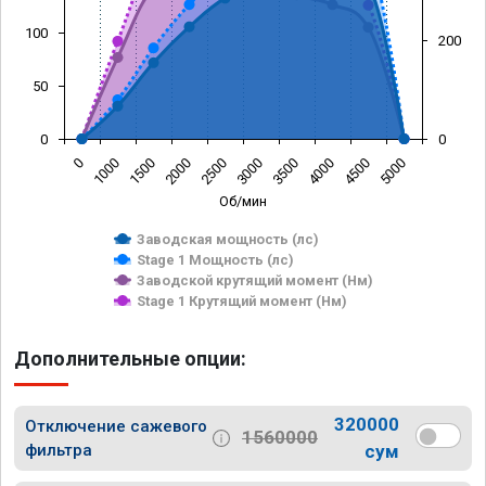
100
200
50
0
0
0
1000
1500
2000
2500
3000
3500
4000
4500
5000
Об/мин
Заводская мощность (лс)
Stage 1 Мощность (лс)
Заводской крутящий момент (Нм)
Stage 1 Крутящий момент (Нм)
Дополнительные опции:
320000
Отключение сажевого
1560000
фильтра
сум