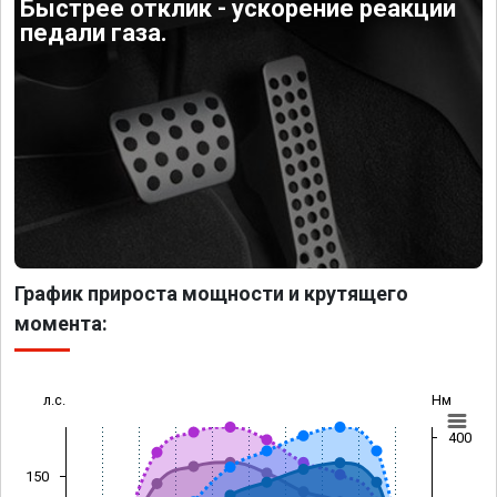
Быстрее отклик - ускорение реакции
педали газа.
График прироста мощности и крутящего
момента:
л.с.
Нм
400
150