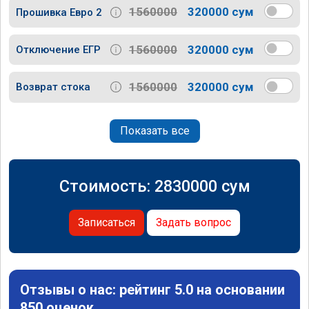
1560000
320000 сум
Прошивка Евро 2
1560000
320000 сум
Отключение ЕГР
1560000
320000 сум
Возврат стока
Показать все
Стоимость:
2830000
сум
Записаться
Задать вопрос
Отзывы о нас: рейтинг 5.0 на основании
850 оценок