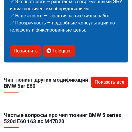
✅ Экспертность — работаем с современными ЭБУ
и диагностическим оборудованием.
✅ Надежность — гарантия на все виды работ.
✅ Прозрачность — подробные консультации по
телефону и фиксированные цены.
Позвонить
Telegram
Чип тюнинг других модификаций
Показать все
BMW 5er E60
Частые вопросы про чип тюнинг BMW 5 series
520d E60 163 лс M47D20