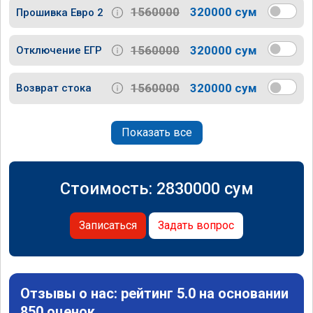
1560000
320000 сум
Прошивка Евро 2
1560000
320000 сум
Отключение ЕГР
1560000
320000 сум
Возврат стока
Показать все
Стоимость:
2830000
сум
Записаться
Задать вопрос
Отзывы о нас: рейтинг 5.0 на основании
850 оценок