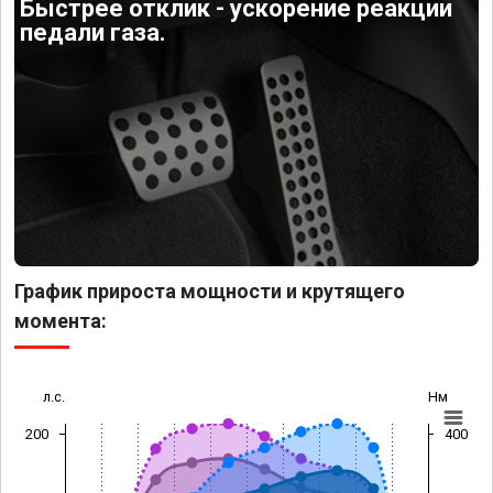
Быстрее отклик - ускорение реакции
педали газа.
График прироста мощности и крутящего
момента:
л.с.
Нм
200
400