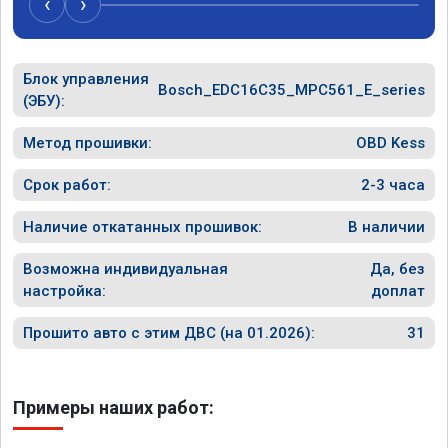
‹
›
Блок управления
Bosch_EDC16C35_MPC561_E_series
(ЭБУ):
Метод прошивки:
OBD Kess
Срок работ:
2-3 часа
Наличие откатанных прошивок:
В наличии
Возможна индивидуальная
Да, без
настройка:
доплат
Прошито авто с этим ДВС (на 01.2026):
31
Примеры наших работ: