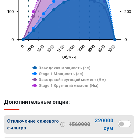
100
200
0
0
0
1000
1500
2000
2500
3000
3500
4000
4500
5000
Об/мин
Заводская мощность (лс)
Stage 1 Мощность (лс)
Заводской крутящий момент (Нм)
Stage 1 Крутящий момент (Нм)
Дополнительные опции:
320000
Отключение сажевого
1560000
фильтра
сум