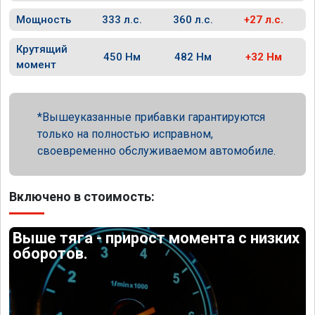
Мощность
333 л.с.
360 л.с.
+27 л.с.
Крутящий
450 Нм
482 Нм
+32 Нм
момент
Вышеуказанные прибавки гарантируются
только на полностью исправном,
своевременно обслуживаемом автомобиле.
Включено в стоимость:
Выше тяга - прирост момента с низких
оборотов.