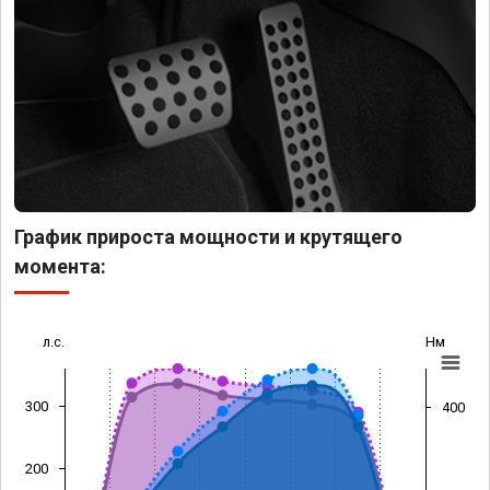
График прироста мощности и крутящего
момента:
л.с.
Нм
300
400
200