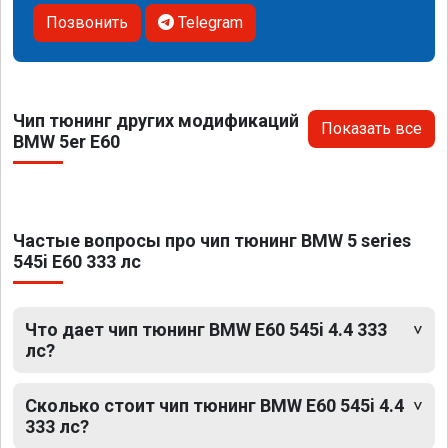
Позвонить
Telegram
Чип тюнинг других модификаций
Показать все
BMW 5er E60
Частые вопросы про чип тюнинг BMW 5 series
545i E60 333 лс
Что дает чип тюнинг BMW E60 545i 4.4 333
лс?
Сколько стоит чип тюнинг BMW E60 545i 4.4
333 лс?