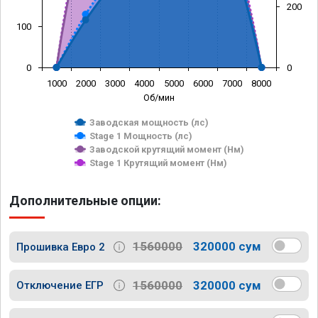
200
100
0
0
1000
2000
3000
4000
5000
6000
7000
8000
Об/мин
Заводская мощность (лс)
Stage 1 Мощность (лс)
Заводской крутящий момент (Нм)
Stage 1 Крутящий момент (Нм)
Дополнительные опции:
1560000
320000 сум
Прошивка Евро 2
1560000
320000 сум
Отключение ЕГР