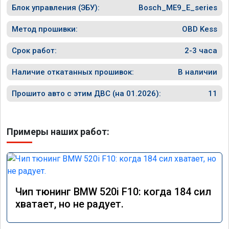
Блок управления (ЭБУ):
Bosch_ME9_E_series
Метод прошивки:
OBD Kess
Срок работ:
2-3 часа
Наличие откатанных прошивок:
В наличии
Прошито авто с этим ДВС (на 01.2026):
11
Примеры наших работ:
Чип тюнинг BMW 520i F10: когда 184 сил
хватает, но не радует.