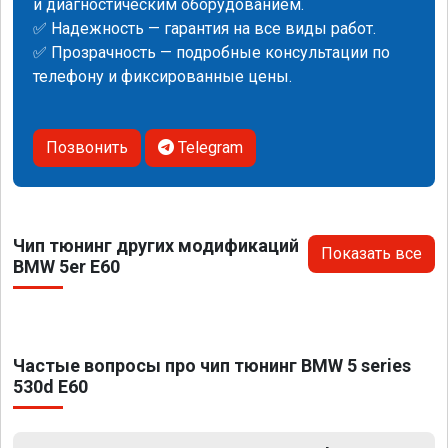
и диагностическим оборудованием.
✅ Надежность — гарантия на все виды работ.
✅ Прозрачность — подробные консультации по
телефону и фиксированные цены.
Позвонить
Telegram
Чип тюнинг других модификаций
Показать все
BMW 5er E60
Частые вопросы про чип тюнинг BMW 5 series
530d E60