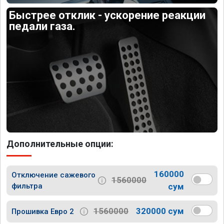
Быстрее отклик - ускорение реакции
педали газа.
Дополнительные опции:
160000
Отключение сажевого
1560000
фильтра
сум
1560000
320000 сум
Прошивка Евро 2