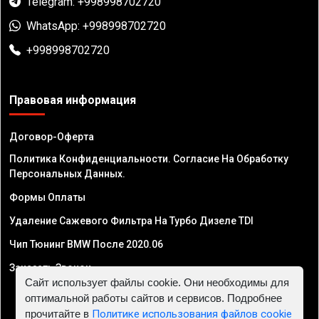
Telegram: +998998702720
WhatsApp: +998998702720
+998998702720
Правовая информация
Договор-Оферта
Политика Конфиденциальности. Согласие На Обработку
Персональных Данных.
Формы Оплаты
Удаление Сажевого Фильтра На Турбо Дизеле TDI
Чип Тюнинг BMW После 2020.06
Заказать Звонок
Сайт использует файлы cookie. Они необходимы для
оптимальной работы сайтов и сервисов. Подробнее
прочитайте в
Политике использования файлов cookie