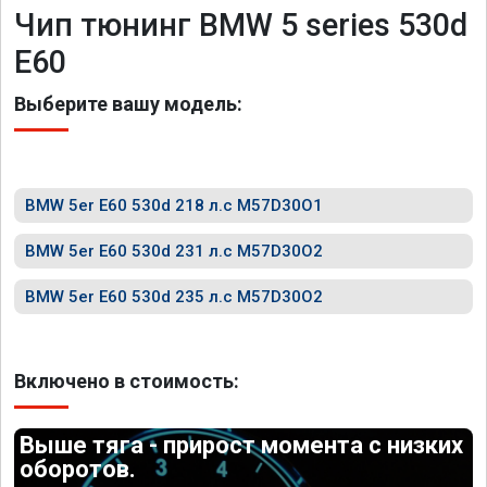
Чип тюнинг BMW 5 series 530d
E60
Выберите вашу модель:
BMW 5er E60 530d 218 л.с M57D30O1
BMW 5er E60 530d 231 л.с M57D30O2
BMW 5er E60 530d 235 л.с M57D30O2
Включено в стоимость:
Выше тяга - прирост момента с низких
оборотов.