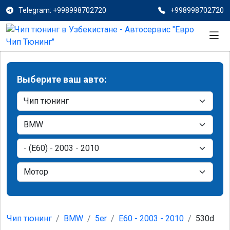
Telegram: +998998702720
+998998702720
Выберите ваш авто:
Чип тюнинг
BMW
5er
E60 - 2003 - 2010
530d