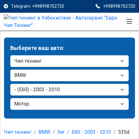
Telegram: +998998702720
+998998702720
Выберите ваш авто:
Чип тюнинг
BMW
5er
E60 - 2003 - 2010
535d