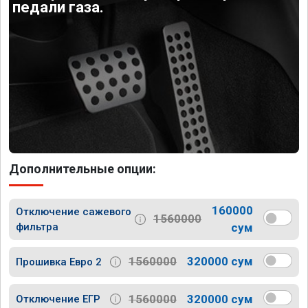
педали газа.
Дополнительные опции:
160000
Отключение сажевого
1560000
фильтра
сум
1560000
320000 сум
Прошивка Евро 2
1560000
320000 сум
Отключение ЕГР