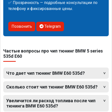
✅ Прозрачность — подробные консультации по
телефону и фиксированные цены.
Позвонить
Telegram
Частые вопросы про чип тюнинг BMW 5 series
535d E60
Что дает чип тюнинг BMW E60 535d?
Сколько стоит чип тюнинг BMW E60 535d?
Увеличится ли расход топлива после чип
тюнинга BMW E60 535d?