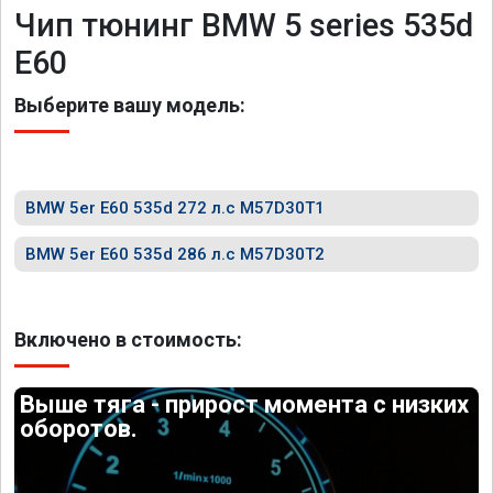
Чип тюнинг BMW 5 series 535d
E60
Выберите вашу модель:
BMW 5er E60 535d 272 л.с M57D30T1
BMW 5er E60 535d 286 л.с M57D30T2
Включено в стоимость:
Выше тяга - прирост момента с низких
оборотов.