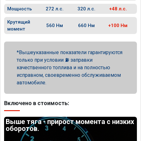
Мощность
272 л.с.
320 л.с.
+48 л.с.
Крутящий
560 Нм
660 Нм
+100 Нм
момент
Вышеуказанные показатели гарантируются
только при условии ⛽ заправки
качественного топлива и на полностью
исправном, своевременно обслуживаемом
автомобиле.
Включено в стоимость:
Выше тяга - прирост момента с низких
оборотов.