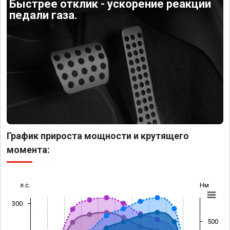
Быстрее отклик - ускорение реакции
педали газа.
График прироста мощности и крутящего
момента:
л.с.
Нм
300
500