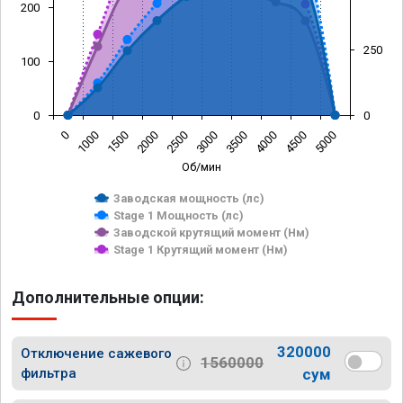
200
250
100
0
0
0
1000
1500
2000
2500
3000
3500
4000
4500
5000
Об/мин
Заводская мощность (лс)
Stage 1 Мощность (лс)
Заводской крутящий момент (Нм)
Stage 1 Крутящий момент (Нм)
Дополнительные опции:
320000
Отключение сажевого
1560000
фильтра
сум