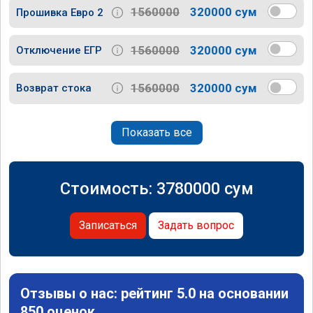
1560000
320000 сум
Прошивка Евро 2
1560000
320000 сум
Отключение ЕГР
1560000
320000 сум
Возврат стока
Показать все
Стоимость:
3780000
сум
Записаться
Задать вопрос
Отзывы о нас: рейтинг 5.0 на основании
850 оценок