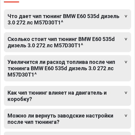
Что дает чип тюнинг BMW E60 535d дизель
3.0 272 лс M57D30T1^
Сколько стоит чип тюнинг BMW E60 535d
дизель 3.0 272 лс M57D30T1^
Увеличится ли расход топлива после чип
тюнинга BMW E60 535d дизель 3.0 272 лс
M57D30T1^
Как чип тюнинг влияет на двигатель и
коробку?
Можно ли вернуть заводские настройки
после чип тюнинга?