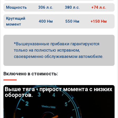
Мощность
306 л.с.
380 л.с.
+74 л.с.
Крутящий
400 Нм
550 Нм
+150 Нм
момент
Вышеуказанные прибавки гарантируются
только на полностью исправном,
своевременно обслуживаемом автомобиле.
Включено в стоимость:
Выше тяга - прирост момента с низких
оборотов.