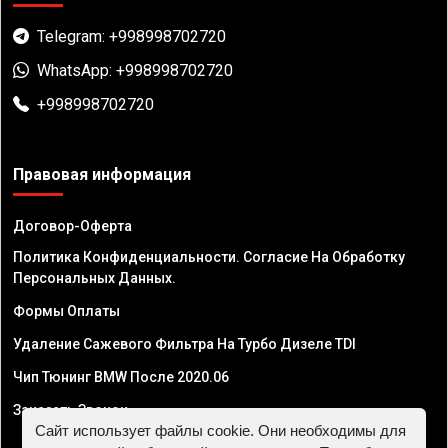
Telegram: +998998702720
WhatsApp: +998998702720
+998998702720
Правовая информация
Договор-Оферта
Политика Конфиденциальности. Согласие На Обработку
Персональных Данных.
Формы Оплаты
Удаление Сажевого Фильтра На Турбо Дизеле TDI
Чип Тюнинг BMW После 2020.06
Заказать Звонок
Сайт использует файлы cookie. Они необходимы для