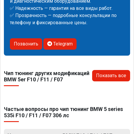
и диагностическим оборудованием.
✅ Надежность — гарантия на все виды работ.
✅ Прозрачность — подробные консультации по
телефону и фиксированные цены.
Позвонить
Telegram
Чип тюнинг других модификаций
Показать все
BMW 5er F10 / F11 / F07
Частые вопросы про чип тюнинг BMW 5 series
535i F10 / F11 / F07 306 лс