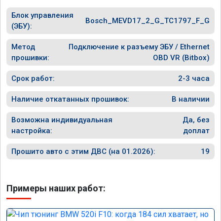
Блок управления
Bosch_MEVD17_2_G_TC1797_F_G
(ЭБУ):
Метод
Подключение к разъему ЭБУ / Ethernet
прошивки:
OBD VR (Bitbox)
Срок работ:
2-3 часа
Наличие откатанных прошивок:
В наличии
Возможна индивидуальная
Да, без
настройка:
доплат
Прошито авто с этим ДВС (на 01.2026):
19
Примеры наших работ: