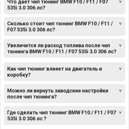
Что дает чип тюнинг BMW F10 / F11 / F07
535i 3.0 306 лс?
Сколько стоит чип тюнинг BMW F10 / F11 /
F07 535i 3.0 306 лс?
Увеличится ли расход топлива после чип
тюнинга BMW F10 / F11 / F07 535i 3.0 306 лс?
Как чип тюнинг влияет на двигатель и
коробку?
Можно ли вернуть заводские настройки
после чип тюнинга?
Где сделать чип тюнинг BMW F10 / F11 / F07
535i 3.0 306 лс ?