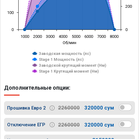
200
100
0
0
1000
2000
3000
4000
5000
6000
7000
8000
Об/мин
Заводская мощность (лс)
Stage 1 Мощность (лс)
Заводской крутящий момент (Нм)
Stage 1 Крутящий момент (Нм)
Дополнительные опции:
2260000
320000 сум
Прошивка Евро 2
2260000
320000 сум
Отключение ЕГР