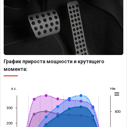
График прироста мощности и крутящего
момента:
л.с.
Нм
300
400
200