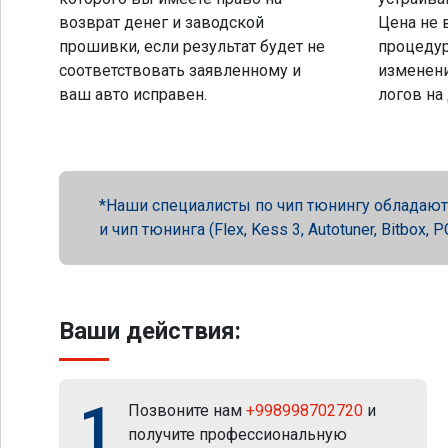
возврат денег и заводской
Цена не 
прошивки, если результат будет не
процеду
соответствовать заявленному и
изменени
ваш авто исправен.
логов на
Наши специалисты по чип тюнингу обладают 
и чип тюнинга (Flex, Kess 3, Autotuner, Bitbox
Ваши действия:
1
Позвоните нам
+998998702720
и
получите профессиональную