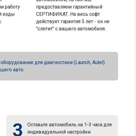
м работу
предоставляем гарантийный
й езды
СЕРТИФИКАТ. На весь софт
.
действует гарантия 5 лет - он не
"слетит" с вашего автомобиля.
орудование для диагностики (Launch, Autel)
ашего авто.
3
Оставьте автомобиль на 1-3 часа для
индивидуальной настройки.