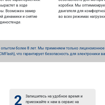
вырастет в ходе
коробки. Мы оптимизируе
ры. Возможен замер
двигателя для комфортно
й динамики и снятие
во всех режимах нагрузки
 диностенде.
опытом более 8 лет. Мы применяем только лицензионное об
, PCMFlash), что гарантирует безопасность для электроники в
2
Запишитесь на удобное время и
приезжайте к нам в сервис на