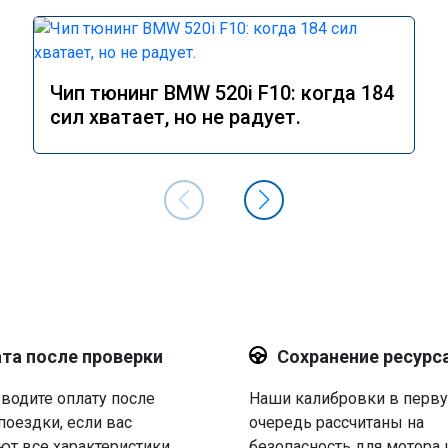
Чип тюнинг BMW 520i F10: когда 184
сил хватает, но не радует.
та после проверки
Сохранение ресурс
водите оплату после
Наши калибровки в перв
поездки, если вас
очередь рассчитаны на
ют все характеристики.
безопасность для мотора 