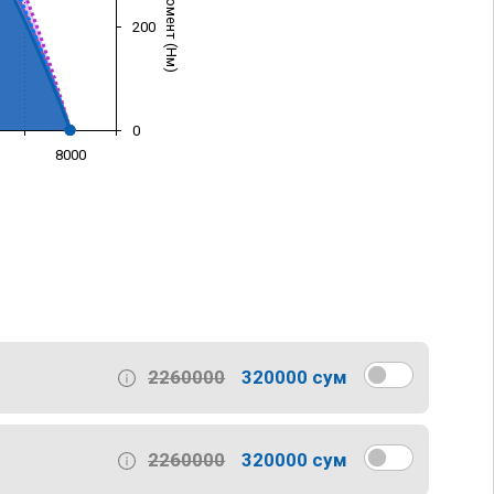
200
0
8000
)
2260000
320000 сум
2260000
320000 сум