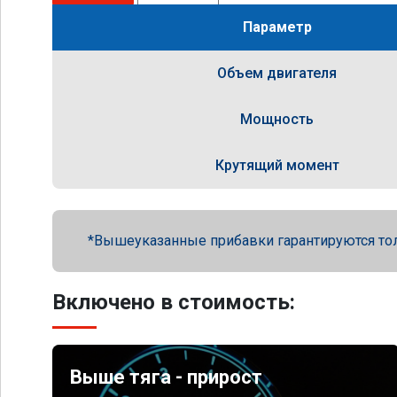
Параметр
Объем двигателя
Мощность
Крутящий момент
Вышеуказанные прибавки гарантируются то
Включено в стоимость:
Выше тяга - прирост