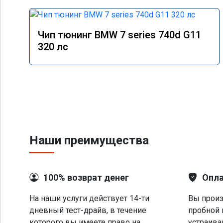
Чип тюнинг BMW 7 series 740d G11
320 лс
Наши преимущества
100% возврат денег
Опла
На наши услуги действует 14-ти
Вы произ
дневный тест-драйв, в течение
пробной 
которого вы имеете право на
устраива