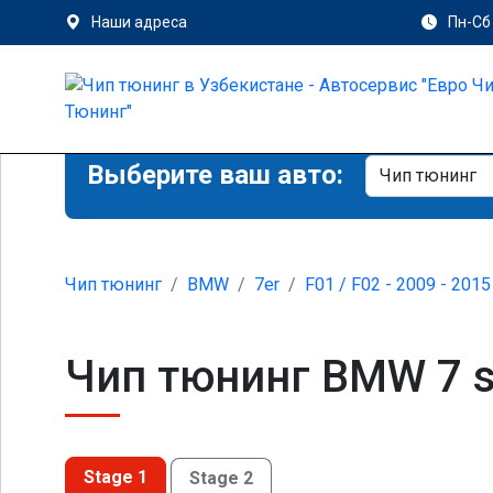
Наши адреса
Пн-Сб 
Выберите ваш авто:
Чип тюнинг
BMW
7er
F01 / F02 - 2009 - 2015
Чип тюнинг BMW 7 se
Stage 1
Stage 2