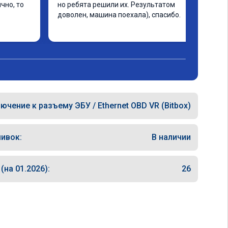
но, то 
но ребята решили их. Результатом 
доволен, машина поехала), спасибо.
ючение к разъему ЭБУ / Ethernet OBD VR (Bitbox)
ивок:
В наличии
на 01.2026):
26