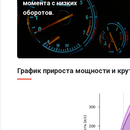
момента с низких
оборотов.
График прироста мощности и кр
300
Мощность (л/с)
200