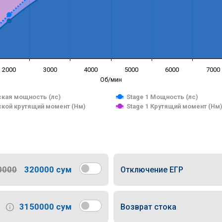
2000
3000
4000
5000
6000
7000
Об/мин
кая мощность (лс)
Stage 1 Мощность (лс)
кой крутящий момент (Нм)
Stage 1 Крутящий момент (Нм
0000
320000 сум
Отключение ЕГР
3150000 сум
Возврат стока