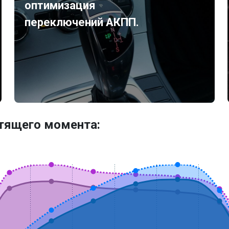
оптимизация
переключений АКПП.
утящего момента: