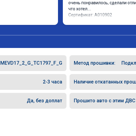
очень понравилось, сделали отлич
что хотел.

Сертификат: A010902
_MEVD17_2_G_TC1797_F_G
Метод прошивки:
Подкл
2-3 часа
Наличие откатанных прош
Да, без доплат
Прошито авто с этим ДВС (