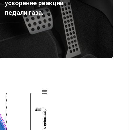
ускорение реакции
педали газа.
400
Крутящий момент (Нм)