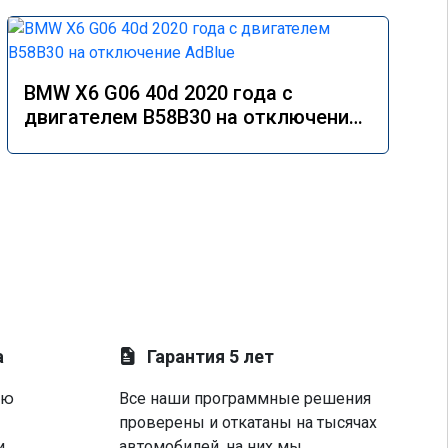
BMW X6 G06 40d 2020 года с
двигателем B58B30 на отключение
AdBlue
а
Гарантия 5 лет
ую
Все наши программные решения
проверены и откатаны на тысячах
и
автомобилей, на них мы