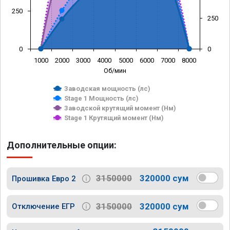
250
250
0
0
1000
2000
3000
4000
5000
6000
7000
8000
Об/мин
Заводская мощность (лс)
Stage 1 Мощность (лс)
Заводской крутящий момент (Нм)
Stage 1 Крутящий момент (Нм)
Дополнительные опции:
3150000
320000 сум
Прошивка Евро 2
3150000
320000 сум
Отключение ЕГР