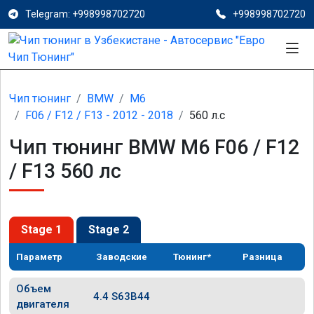
Telegram: +998998702720
+998998702720
Чип тюнинг
BMW
M6
F06 / F12 / F13 - 2012 - 2018
560 л.с
Чип тюнинг BMW M6 F06 / F12
/ F13 560 лс
Stage 1
Stage 2
Параметр
Заводские
Тюнинг*
Разница
Объем
4.4 S63B44
двигателя