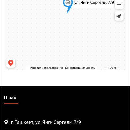
О нас
г. Ташкент, ул. Янги Сергели, 7/9