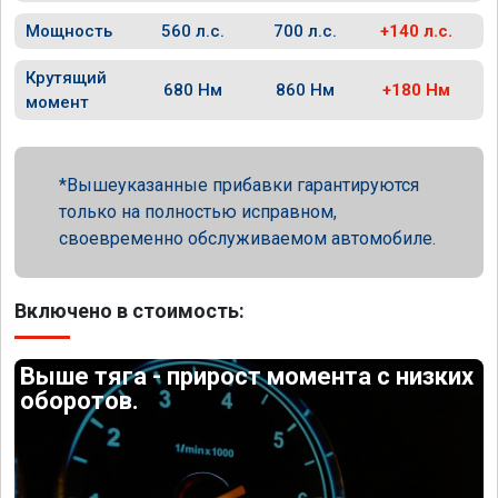
Мощность
560 л.с.
700 л.с.
+140 л.с.
Крутящий
680 Нм
860 Нм
+180 Нм
момент
Вышеуказанные прибавки гарантируются
только на полностью исправном,
своевременно обслуживаемом автомобиле.
Включено в стоимость:
Выше тяга - прирост момента с низких
оборотов.