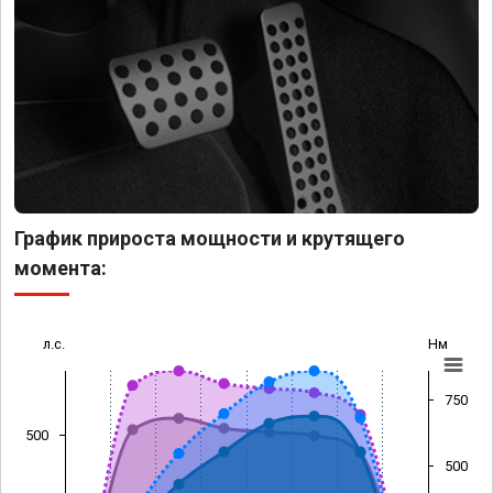
График прироста мощности и крутящего
момента:
л.с.
Нм
750
500
500