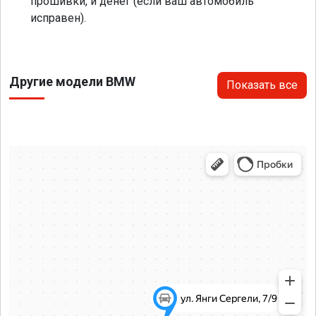
прошивки, и денег (если ваш автомобиль
исправен).
Другие модели BMW
Показать все