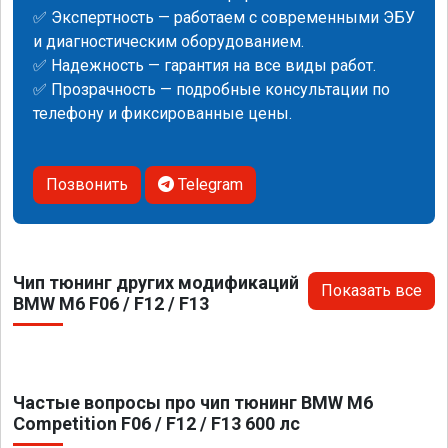
✅ Экспертность — работаем с современными ЭБУ
и диагностическим оборудованием.
✅ Надежность — гарантия на все виды работ.
✅ Прозрачность — подробные консультации по
телефону и фиксированные цены.
Позвонить
Telegram
Чип тюнинг других модификаций
Показать все
BMW M6 F06 / F12 / F13
Частые вопросы про чип тюнинг BMW M6
Competition F06 / F12 / F13 600 лс