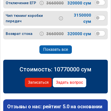
3660000
320000 сум
Отключение ЕГР
3150000
Чип тюнинг коробки
передач
сум
3660000
320000 сум
Возврат стока
Показать все
Стоимость:
10770000
сум
Записаться
Задать вопрос
Отзывы о нас: рейтинг 5.0 на основании