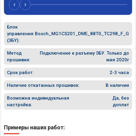
‹
›
Блок
управления
Bosch_MG1CS201_DME_88T0_TC298_F_G
(ЭБУ):
Метод
Подключение к разъему ЭБУ. Только до
прошивки:
мая 2020г
Срок работ:
2-3 часа
Наличие откатанных прошивок:
В наличии
Возможна индивидуальная
Да, без
настройка:
доплат
Примеры наших работ: