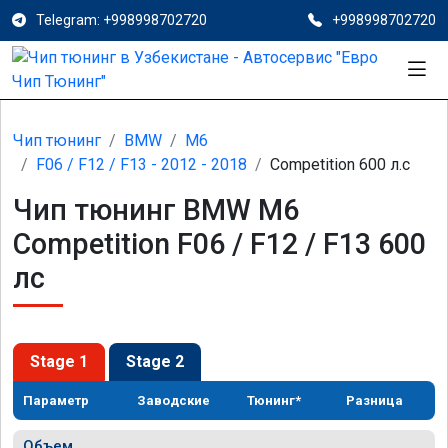
Telegram: +998998702720
+998998702720
Чип тюнинг
BMW
M6
F06 / F12 / F13 - 2012 - 2018
Competition 600 л.с
Чип тюнинг BMW M6
Competition F06 / F12 / F13 600
лс
Stage 1
Stage 2
Параметр
Заводские
Тюнинг*
Разница
Объем