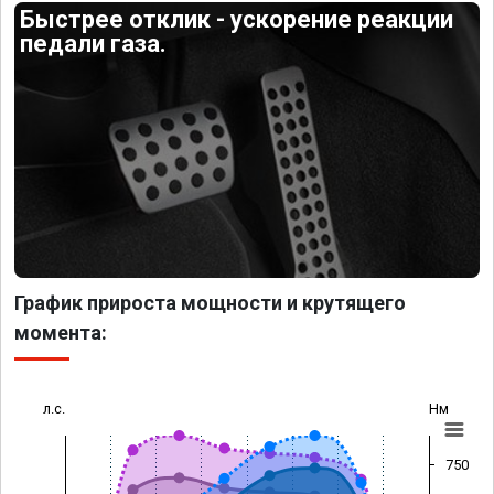
Быстрее отклик - ускорение реакции
педали газа.
График прироста мощности и крутящего
момента:
л.с.
Нм
750