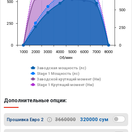
500
500
250
250
0
0
1000
2000
3000
4000
5000
6000
7000
8000
Об/мин
Заводская мощность (лс)
Stage 1 Мощность (лс)
Заводской крутящий момент (Нм)
Stage 1 Крутящий момент (Нм)
Дополнительные опции:
3660000
320000 сум
Прошивка Евро 2