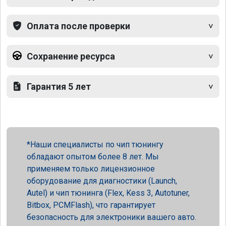
Оплата после проверки
Сохранение ресурса
Гарантия 5 лет
Наши специалисты по чип тюнингу
обладают опытом более 8 лет. Мы
применяем только лицензионное
оборудование для диагностики (Launch,
Autel) и чип тюнинга (Flex, Kess 3, Autotuner,
Bitbox, PCMFlash), что гарантирует
безопасность для электроники вашего авто.