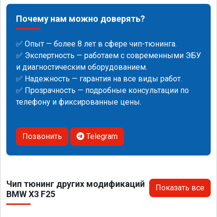
Почему нам можно доверять?
✅ Опыт — более 8 лет в сфере чип-тюнинга.
✅ Экспертность — работаем с современными ЭБУ
и диагностическим оборудованием.
✅ Надежность — гарантия на все виды работ.
✅ Прозрачность — подробные консультации по
телефону и фиксированные цены.
Позвонить
Telegram
Чип тюнинг других модификаций
Показать все
BMW X3 F25