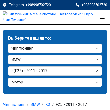
Telegram: +998998702720
+998998702720
Выберите ваш авто:
Чип тюнинг
BMW
X3
F25 - 2011 - 2017