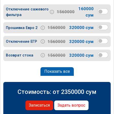
160000
Отключение сажевого
1560000
фильтра
сум
1560000
320000 сум
Прошивка Евро 2
1560000
320000 сум
Отключение ЕГР
1560000
320000 сум
Возврат стока
Показать все
Стоимость: от
2350000
сум
Записаться
Задать вопрос