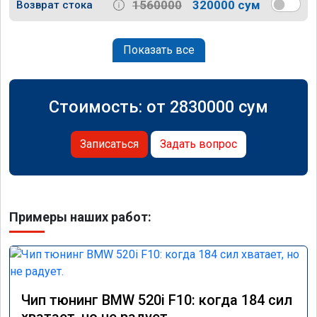
1560000
320000 сум
Возврат стока
Показать все
Стоимость: от
2830000
сум
Записаться
Задать вопрос
Примеры наших работ:
Чип тюнинг BMW 520i F10: когда 184 сил
хватает, но не радует.