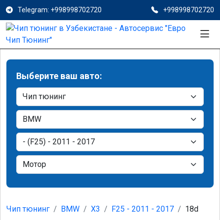
Telegram: +998998702720
+998998702720
Выберите ваш авто:
Чип тюнинг
BMW
X3
F25 - 2011 - 2017
18d