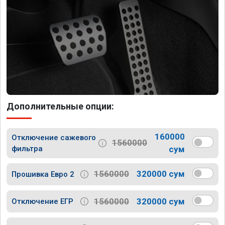
Дополнительные опции:
160000
Отключение сажевого
1560000
фильтра
сум
1560000
320000 сум
Прошивка Евро 2
1560000
320000 сум
Отключение ЕГР