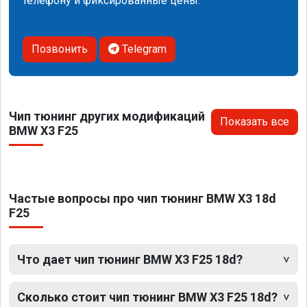
телефону и фиксированные цены.
Позвонить
Telegram
Чип тюнинг других модификаций
Показать все
BMW X3 F25
Частые вопросы про чип тюнинг BMW X3 18d
F25
Что дает чип тюнинг BMW X3 F25 18d?
Сколько стоит чип тюнинг BMW X3 F25 18d?