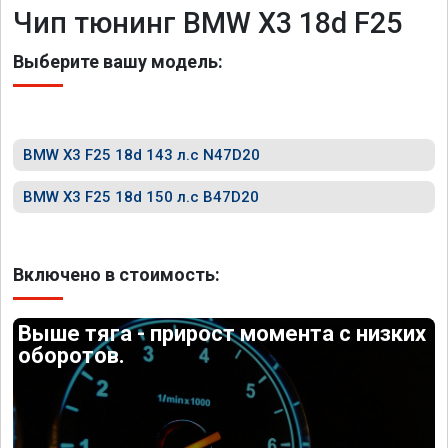
Чип тюнинг BMW X3 18d F25
Выберите вашу модель:
BMW X3 F25 18d 143 л.с N47D20
BMW X3 F25 18d 150 л.с B47D20
Включено в стоимость:
Выше тяга - прирост момента с низких
оборотов.