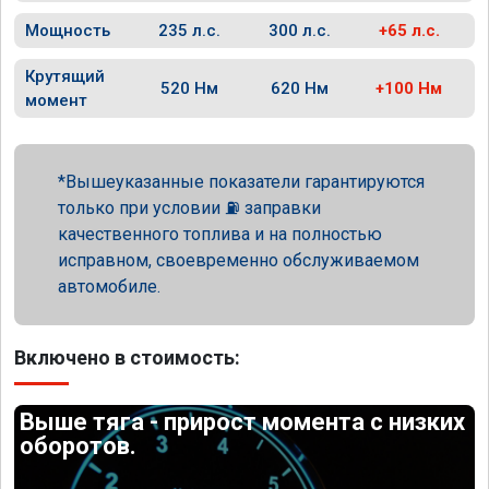
Мощность
235 л.с.
300 л.с.
+65 л.с.
Крутящий
520 Нм
620 Нм
+100 Нм
момент
Вышеуказанные показатели гарантируются
только при условии ⛽ заправки
качественного топлива и на полностью
исправном, своевременно обслуживаемом
автомобиле.
Включено в стоимость:
Выше тяга - прирост момента с низких
оборотов.