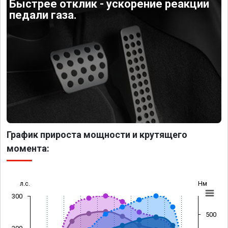
Быстрее отклик - ускорение реакции
педали газа.
График прироста мощности и крутящего
момента:
л.с.
Нм
300
500