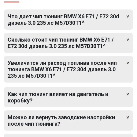
Что дает чип тюнинг BMW X6 E71 / E72 30d
дизель 3.0 235 лс M57D30T1^
Сколько стоит чип тюнинг BMW X6 E71 /
E72 30d дизель 3.0 235 лс M57D30T1^
Увеличится ли расход топлива после чип
тюнинга BMW X6 E71 / E72 30d дизель 3.0
235 лс M57D30T1^
Как чип тюнинг влияет на двигатель и
коробку?
Можно ли вернуть заводские настройки
после чип тюнинга?