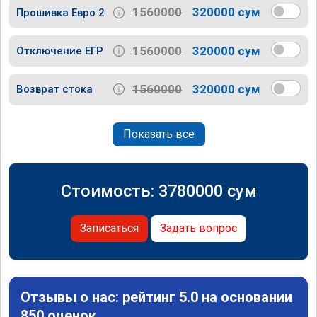
1560000
320000 сум
Прошивка Евро 2
1560000
320000 сум
Отключение ЕГР
1560000
320000 сум
Возврат стока
Показать все
Стоимость:
3780000
сум
Записаться
Задать вопрос
Отзывы о нас: рейтинг 5.0 на основании
850 оценок