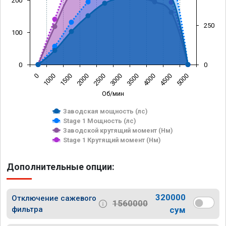
200
250
100
0
0
0
1000
1500
2000
2500
3000
3500
4000
4500
5000
Об/мин
Заводская мощность (лс)
Stage 1 Мощность (лс)
Заводской крутящий момент (Нм)
Stage 1 Крутящий момент (Нм)
Дополнительные опции:
320000
Отключение сажевого
1560000
фильтра
сум