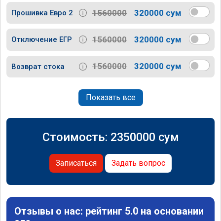
1560000
320000 сум
Прошивка Евро 2
1560000
320000 сум
Отключение ЕГР
1560000
320000 сум
Возврат стока
Показать все
Стоимость:
2350000
сум
Записаться
Задать вопрос
Отзывы о нас: рейтинг 5.0 на основании