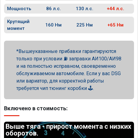
Мощность
86 л.с.
130 л.с.
+44 л.с.
Крутящий
160 Нм
225 Нм
+65 Нм
момент
Вышеуказанные прибавки гарантируются
только при условии ⛽ заправки АИ100/АИ98
и на полностью исправном, своевременно
обслуживаемом автомобиле. Если у вас DSG
или вариатор, для корректной работы
требуется чип тюнинг коробки 🕹️.
Включено в стоимость:
Выше тяга - прирост момента с низких
оборотов.