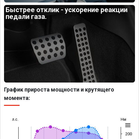
Быстрее отклик - ускорение реакции
педали газа.
График прироста мощности и крутящего
момента:
л.с.
Нм
200