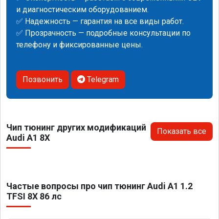
и диагностическим оборудованием.
✅ Надежность — гарантия на все виды работ.
✅ Прозрачность — подробные консультации по
телефону и фиксированные цены.
Позвонить
Telegram
Чип тюнинг других модификаций
Показать все
Audi A1 8X
Частые вопросы про чип тюнинг Audi A1 1.2
TFSI 8X 86 лс