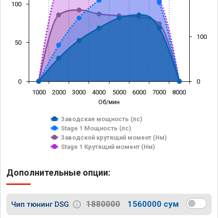
100
100
50
0
0
1000
2000
3000
4000
5000
6000
7000
8000
Об/мин
Заводская мощность (лс)
Stage 1 Мощность (лс)
Заводской крутящий момент (Нм)
Stage 1 Крутящий момент (Нм)
Дополнительные опции:
1880000
1560000 сум
Чип тюнинг DSG