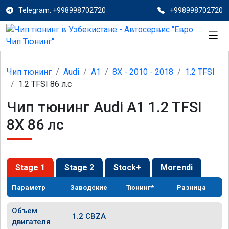
Telegram: +998998702720
+998998702720
Чип тюнинг
Audi
A1
8X - 2010 - 2018
1.2 TFSI
1.2 TFSI 86 л.с
Чип тюнинг Audi A1 1.2 TFSI
8X 86 лс
Stage 1
Stage 2
Stock+
Morendi
Параметр
Заводские
Тюнинг*
Разница
Объем
1.2 CBZA
двигателя