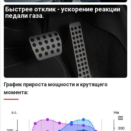
Быстрее отклик - ускорение реакции
педали газа.
График прироста мощности и крутящего
момента:
л.с.
Нм
300
200