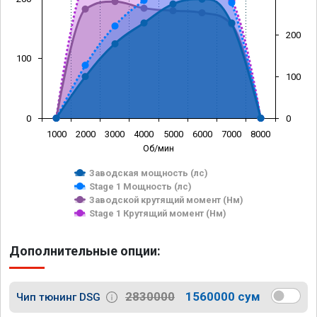
200
100
100
0
0
1000
2000
3000
4000
5000
6000
7000
8000
Об/мин
Заводская мощность (лс)
Stage 1 Мощность (лс)
Заводской крутящий момент (Нм)
Stage 1 Крутящий момент (Нм)
Дополнительные опции:
2830000
1560000 сум
Чип тюнинг DSG