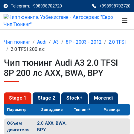
Telegram: +998998702720
+998998702720
Чип тюнинг
Audi
A3
8P - 2003 - 2012
2.0 TFSI
2.0 TFSI 200 л.с
Чип тюнинг Audi A3 2.0 TFSI
8P 200 лс AXX, BWA, BPY
Stage 1
Stage 2
Stock+
Morendi
Параметр
Заводские
Тюнинг*
Разница
Объем
2.0 AXX, BWA,
двигателя
BPY