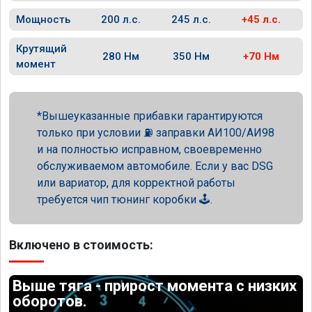
Мощность
200 л.с.
245 л.с.
+45 л.с.
Крутящий
280 Нм
350 Нм
+70 Нм
момент
Вышеуказанные прибавки гарантируются
только при условии ⛽ заправки АИ100/АИ98
и на полностью исправном, своевременно
обслуживаемом автомобиле. Если у вас DSG
или вариатор, для корректной работы
требуется чип тюнинг коробки 🕹️.
Включено в стоимость:
Выше тяга - прирост момента с низких
оборотов.