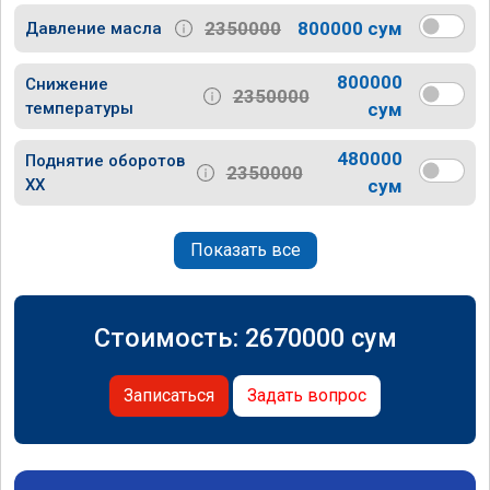
2350000
800000 сум
Давление масла
800000
Снижение
2350000
температуры
сум
480000
Поднятие оборотов
2350000
ХХ
сум
Показать все
Стоимость:
2670000
сум
Записаться
Задать вопрос