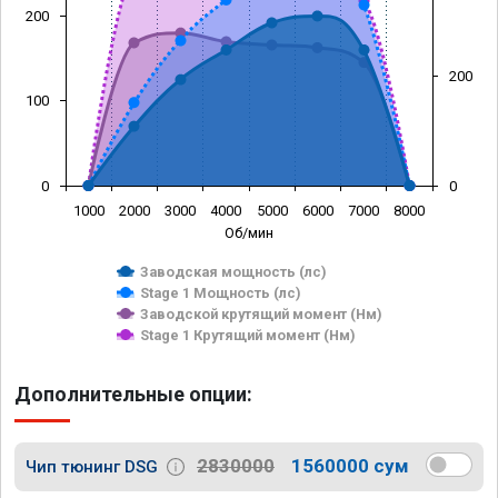
200
200
100
0
0
1000
2000
3000
4000
5000
6000
7000
8000
Об/мин
Заводская мощность (лс)
Stage 1 Мощность (лс)
Заводской крутящий момент (Нм)
Stage 1 Крутящий момент (Нм)
Дополнительные опции:
2830000
1560000 сум
Чип тюнинг DSG