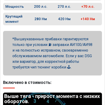
Мощность
200 л.с.
270 л.с.
+70 л.с.
Крутящий
280 Нм
420 Нм
+140 Нм
момент
Вышеуказанные прибавки гарантируются
только при условии ⛽ заправки АИ100/АИ98
и на полностью исправном, своевременно
обслуживаемом автомобиле. Если у вас DSG
или вариатор, для корректной работы
требуется чип тюнинг коробки 🕹️.
Включено в стоимость:
Выше тяга - прирост момента с низких
оборотов.