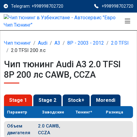
Telegram: +998998702720
+998998702720
Чип тюнинг
Audi
A3
8P - 2003 - 2012
2.0 TFSI
2.0 TFSI 200 л.с
Чип тюнинг Audi A3 2.0 TFSI
8P 200 лс CAWB, CCZA
Stage 1
Stage 2
Stock+
Morendi
Параметр
Заводские
Тюнинг*
Разница
Объем
2.0 CAWB,
двигателя
CCZA