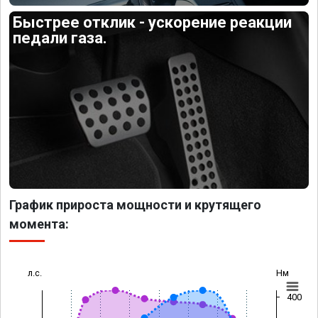
Быстрее отклик - ускорение реакции
педали газа.
График прироста мощности и крутящего
момента:
л.с.
Нм
400