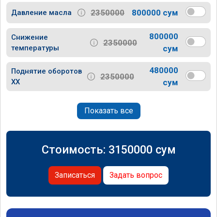
2350000
800000 сум
Давление масла
800000
Снижение
2350000
температуры
сум
480000
Поднятие оборотов
2350000
ХХ
сум
Показать все
Стоимость:
3150000
сум
Записаться
Задать вопрос