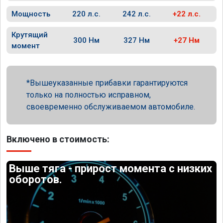
Мощность
220 л.с.
242 л.с.
+22 л.с.
Крутящий
300 Нм
327 Нм
+27 Нм
момент
Вышеуказанные прибавки гарантируются
только на полностью исправном,
своевременно обслуживаемом автомобиле.
Включено в стоимость:
Выше тяга - прирост момента с низких
оборотов.