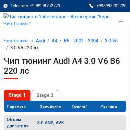
Telegram: +998998702720
+998998702720
Чип тюнинг
Audi
A4
B6 - 2001 - 2004
3.0 V6
3.0 V6 220 л.с
Чип тюнинг Audi A4 3.0 V6 B6
220 лс
Stage 1
Stage 2
Параметр
Заводские
Тюнинг*
Разница
Объем
3.0 ANS, AVK
двигателя