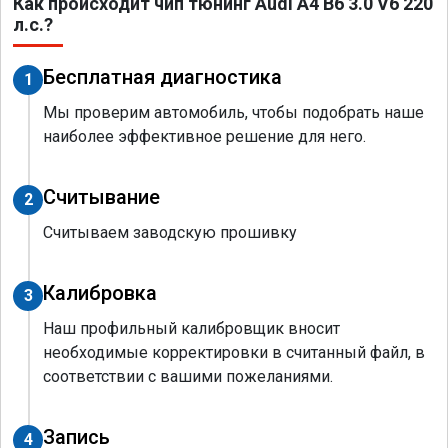
Как происходит чип тюнинг Audi A4 B6 3.0 V6 220
л.с.?
Бесплатная диагностика
1
Мы проверим автомобиль, чтобы подобрать наше
наиболее эффективное решение для него.
Считывание
2
Считываем заводскую прошивку
Калибровка
3
Наш профильный калибровщик вносит
необходимые корректировки в считанный файл, в
соответствии с вашими пожеланиями.
Запись
4