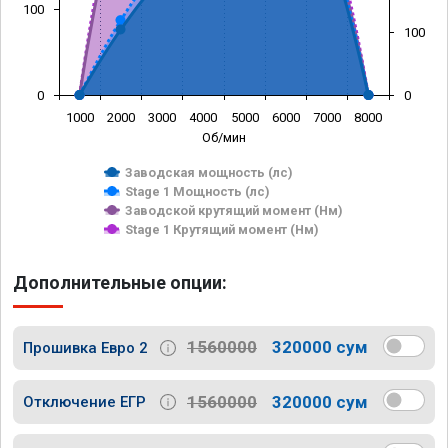
100
100
0
0
1000
2000
3000
4000
5000
6000
7000
8000
Об/мин
Заводская мощность (лс)
Stage 1 Мощность (лс)
Заводской крутящий момент (Нм)
Stage 1 Крутящий момент (Нм)
Дополнительные опции:
1560000
320000 сум
Прошивка Евро 2
1560000
320000 сум
Отключение ЕГР