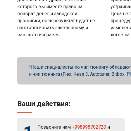
которого вы имеете право на
устраива
возврат денег и заводской
Цена не 
прошивки, если результат будет не
процеду
соответствовать заявленному и
изменени
ваш авто исправен.
логов на
Наши специалисты по чип тюнингу обладают 
и чип тюнинга (Flex, Kess 3, Autotuner, Bitbox
Ваши действия:
Позвоните нам
+998998702720
и