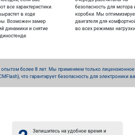
ют все характеристики.
безопасность для мотора 
вырастет в ходе
коробки. Мы оптимизируе
ры. Возможен замер
двигателя для комфортно
й динамики и снятие
во всех режимах нагрузки
 диностенде.
опытом более 8 лет. Мы применяем только лицензионное об
, PCMFlash), что гарантирует безопасность для электроники в
Запишитесь на удобное время и