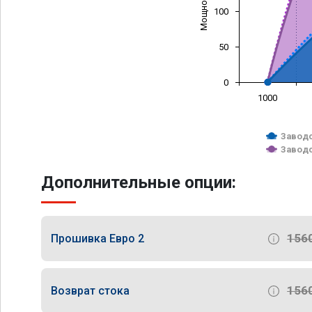
100
50
0
1000
Заводс
Заводс
Дополнительные опции:
156
Прошивка Евро 2
156
Возврат стока