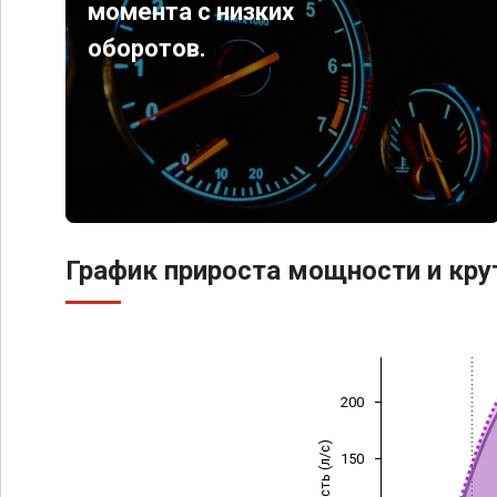
момента с низких
оборотов.
График прироста мощности и кр
200
Мощность (л/с)
150