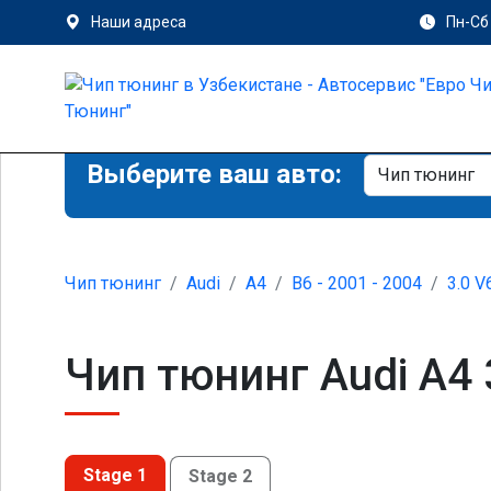
Наши адреса
Пн-Сб 
Выберите ваш авто:
Чип тюнинг
Audi
A4
B6 - 2001 - 2004
3.0 V
Чип тюнинг Audi A4 
Stage 1
Stage 2