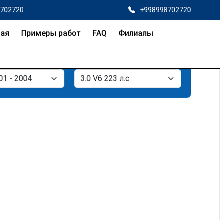
8702720
+998998702720
ная
Примеры работ
FAQ
Филиалы