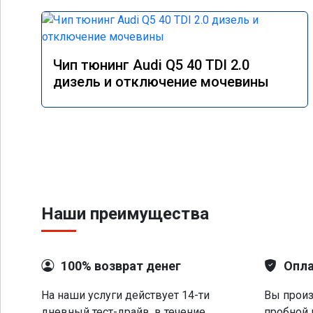
Чип тюнинг Audi Q5 40 TDI 2.0
дизель и отключение мочевины
Наши преимущества
100% возврат денег
Опла
На наши услуги действует 14-ти
Вы произ
дневный тест-драйв, в течение
пробной 