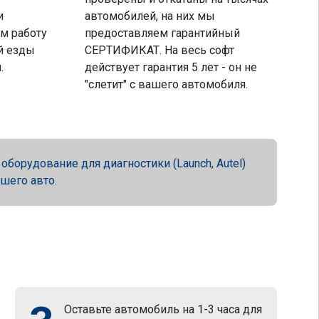
и
автомобилей, на них мы
м работу
предоставляем гарантийный
й езды
СЕРТИФИКАТ. На весь софт
.
действует гарантия 5 лет - он не
"слетит" с вашего автомобиля.
орудование для диагностики (Launch, Autel)
ашего авто.
Оставьте автомобиль на 1-3 часа для