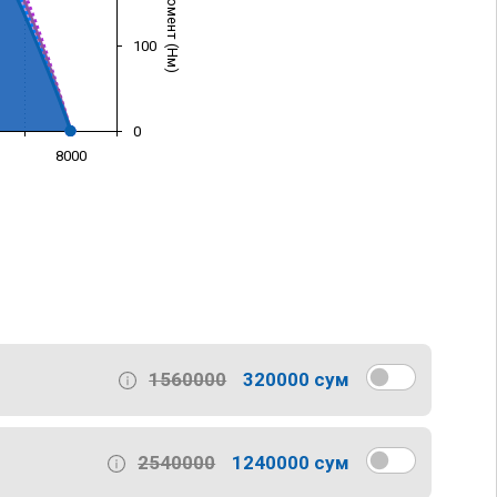
100
0
8000
)
1560000
320000 сум
2540000
1240000 сум