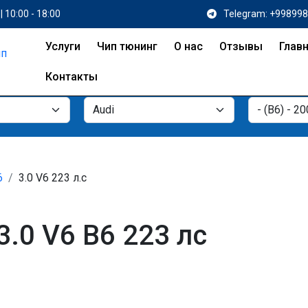
| 10:00 - 18:00
Telegram: +99899
Услуги
Чип тюнинг
О нас
Отзывы
Глав
Контакты
6
3.0 V6 223 л.с
3.0 V6 B6 223 лс