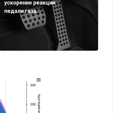
ускорение реакции
педали газа.
300
Крутящий момент (Нм)
200