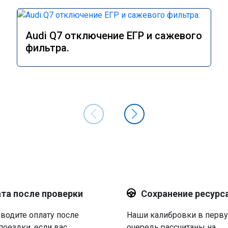
Audi Q7 отключение ЕГР и сажевого
фильтра.
та после проверки
Сохранение ресурс
водите оплату после
Наши калибровки в перв
поездки, если вас
очередь рассчитаны на