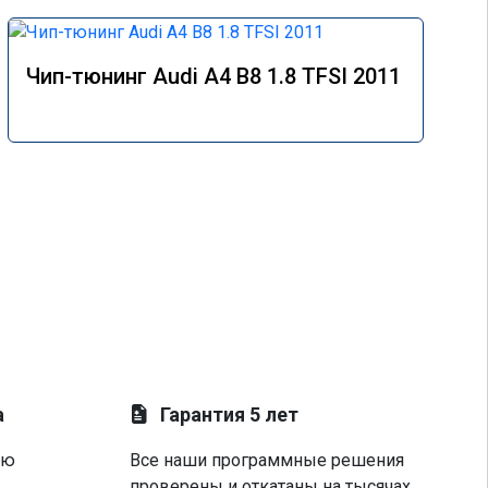
Чип-тюнинг Audi A4 B8 1.8 TFSI 2011
а
Гарантия 5 лет
ую
Все наши программные решения
проверены и откатаны на тысячах