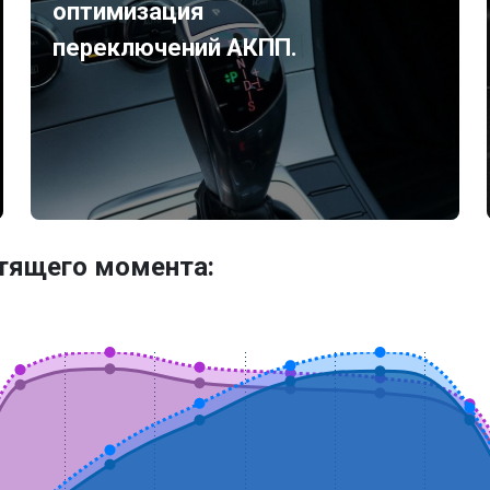
оптимизация
переключений АКПП.
утящего момента: