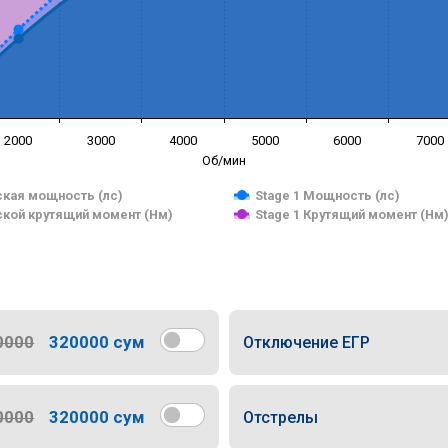
2000
3000
4000
5000
6000
7000
Об/мин
кая мощность (лс)
Stage 1 Мощность (лс)
кой крутящий момент (Нм)
Stage 1 Крутящий момент (Нм
0000
320000 сум
Отключение ЕГР
0000
320000 сум
Отстрелы