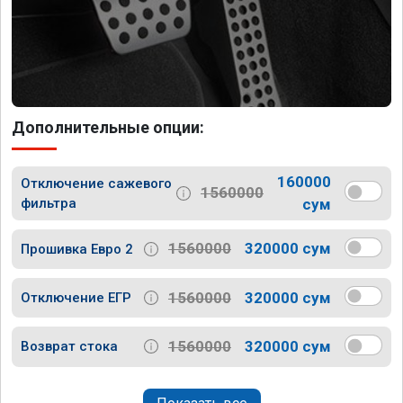
Дополнительные опции:
160000
Отключение сажевого
1560000
фильтра
сум
1560000
320000 сум
Прошивка Евро 2
1560000
320000 сум
Отключение ЕГР
1560000
320000 сум
Возврат стока