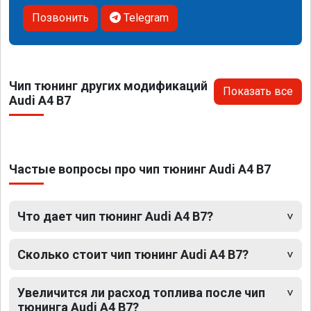
Позвонить
Telegram
Чип тюнинг других модификаций
Показать все
Audi A4 B7
Частые вопросы про чип тюнинг Audi A4 B7
Что дает чип тюнинг Audi A4 B7?
Сколько стоит чип тюнинг Audi A4 B7?
Увеличится ли расход топлива после чип
тюнинга Audi A4 B7?