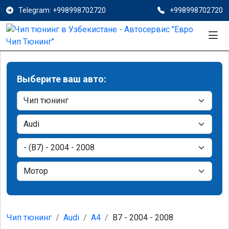
Telegram: +998998702720
+998998702720
Выберите ваш авто:
Чип тюнинг
Audi
A4
B7 - 2004 - 2008