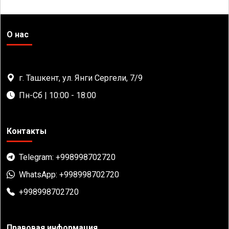
О нас
г. Ташкент, ул. Янги Сергели, 7/9
Пн-Сб | 10:00 - 18:00
Контакты
Telegram: +998998702720
WhatsApp: +998998702720
+998998702720
Правовая информация