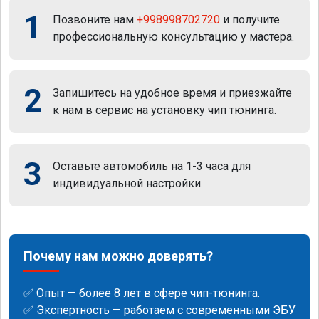
1
Позвоните нам
+998998702720
и получите
профессиональную консультацию у мастера.
2
Запишитесь на удобное время и приезжайте
к нам в сервис на установку чип тюнинга.
3
Оставьте автомобиль на 1-3 часа для
индивидуальной настройки.
Почему нам можно доверять?
✅ Опыт — более 8 лет в сфере чип-тюнинга.
✅ Экспертность — работаем с современными ЭБУ