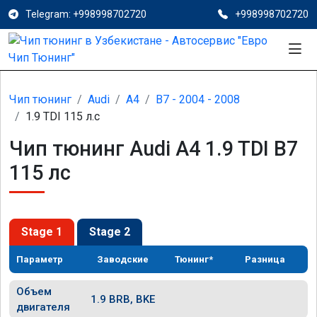
Telegram: +998998702720
+998998702720
Чип тюнинг
Audi
A4
B7 - 2004 - 2008
1.9 TDI 115 л.с
Чип тюнинг Audi A4 1.9 TDI B7
115 лс
Stage 1
Stage 2
Параметр
Заводские
Тюнинг*
Разница
Объем
1.9 BRB, BKE
двигателя