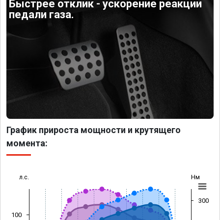
Быстрее отклик - ускорение реакции
педали газа.
График прироста мощности и крутящего
момента:
л.с.
Нм
300
100