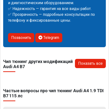
и диагностическим оборудованием.
✅ Надежность — гарантия на все виды работ.
✅ Прозрачность — подробные консультации по
телефону и фиксированные цены.
Позвонить
Telegram
Чип тюнинг других модификаций
Показать все
Audi A4 B7
Частые вопросы про чип тюнинг Audi A4 1.9 TDI
B7 115 лс