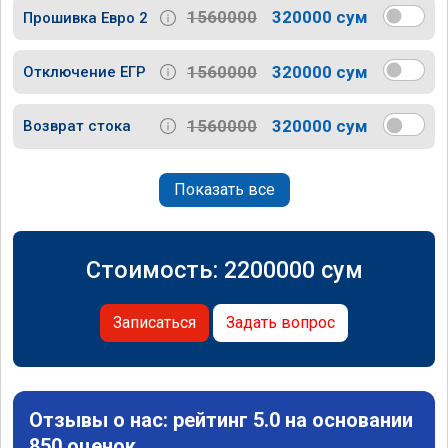
1560000
320000 сум
Прошивка Евро 2
1560000
320000 сум
Отключение ЕГР
1560000
320000 сум
Возврат стока
Показать все
Стоимость:
2200000
сум
Записаться
Задать вопрос
Отзывы о нас: рейтинг 5.0 на основании
850 оценок