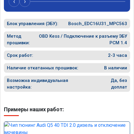
‹
›
рекомен
специал
Блок управления (ЭБУ):
Bosch_EDC16U31_MPC563
Метод
OBD Kess / Подключение к разъему ЭБУ
прошивки:
PCM 1.4
Срок работ:
2-3 часа
Наличие откатанных прошивок:
В наличии
Возможна индивидуальная
Да, без
настройка:
доплат
Примеры наших работ: