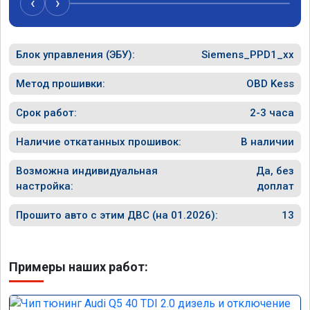
‹
›
рекомен
специал
Блок управления (ЭБУ):
Siemens_PPD1_xx
Метод прошивки:
OBD Kess
Срок работ:
2-3 часа
Наличие откатанных прошивок:
В наличии
Возможна индивидуальная
Да, без
настройка:
доплат
Прошито авто с этим ДВС (на 01.2026):
13
Примеры наших работ: