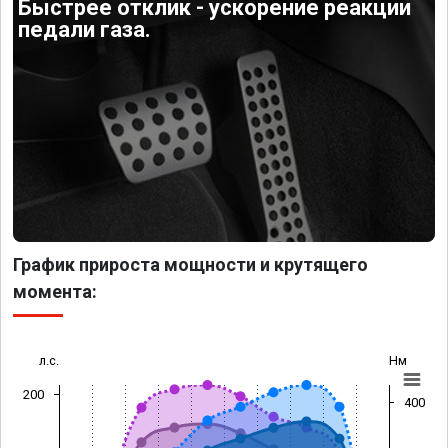
Быстрее отклик - ускорение реакции
педали газа.
График прироста мощности и крутящего
момента:
л.с.
Нм
200
400