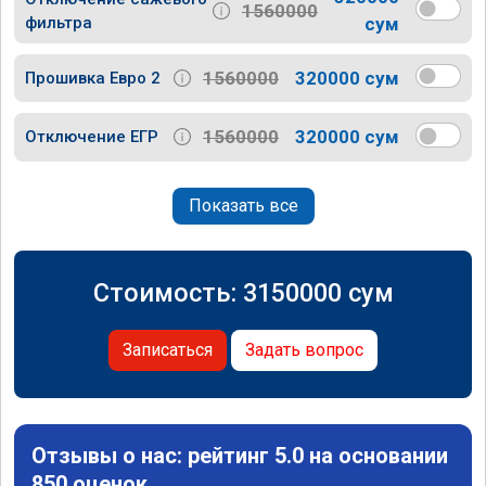
1560000
фильтра
сум
1560000
320000 сум
Прошивка Евро 2
1560000
320000 сум
Отключение ЕГР
Показать все
Стоимость:
3150000
сум
Записаться
Задать вопрос
Отзывы о нас: рейтинг 5.0 на основании
850 оценок