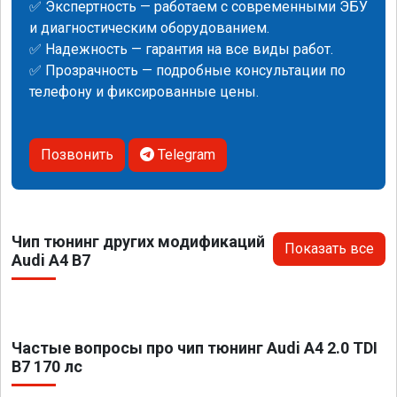
✅ Экспертность — работаем с современными ЭБУ
и диагностическим оборудованием.
✅ Надежность — гарантия на все виды работ.
✅ Прозрачность — подробные консультации по
телефону и фиксированные цены.
Позвонить
Telegram
Чип тюнинг других модификаций
Показать все
Audi A4 B7
Частые вопросы про чип тюнинг Audi A4 2.0 TDI
B7 170 лс