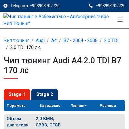
Telegram: +998998702720
+998998702720
Чип тюнинг
Audi
A4
B7 - 2004 - 2008
2.0 TDI
2.0 TDI 170 л.с
Чип тюнинг Audi A4 2.0 TDI B7
170 лс
Stage 1
Stage 2
Параметр
Заводские
Тюнинг*
Разница
Объем
2.0 BMN,
двигателя
CBBB, CFGB