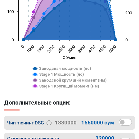
100
200
0
0
0
1000
1500
2000
2500
3000
3500
4000
4500
5000
Об/мин
Заводская мощность (лс)
Stage 1 Мощность (лс)
Заводской крутящий момент (Нм)
Stage 1 Крутящий момент (Нм)
Дополнительные опции:
1880000
1560000 сум
Чип тюнинг DSG
320000
Отключение сажевого