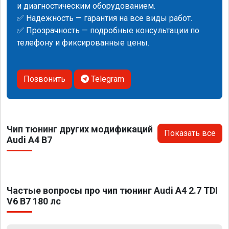
и диагностическим оборудованием.
✅ Надежность — гарантия на все виды работ.
✅ Прозрачность — подробные консультации по
телефону и фиксированные цены.
Позвонить
Telegram
Чип тюнинг других модификаций
Показать все
Audi A4 B7
Частые вопросы про чип тюнинг Audi A4 2.7 TDI
V6 B7 180 лс