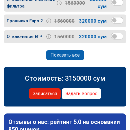
1560000
фильтра
сум
1560000
320000 сум
Прошивка Евро 2
1560000
320000 сум
Отключение ЕГР
Показать все
Стоимость:
3150000
сум
Записаться
Задать вопрос
Отзывы о нас: рейтинг 5.0 на основании
850 оценок