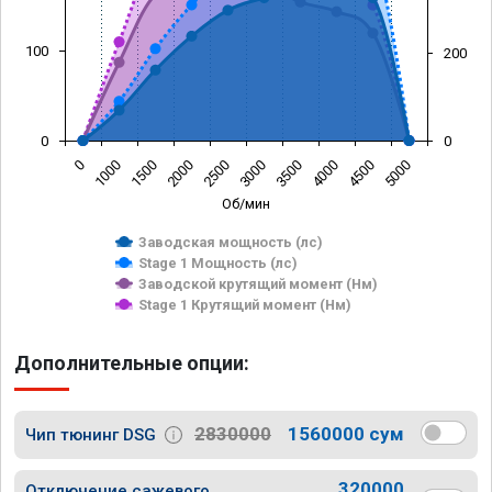
100
200
0
0
0
1000
1500
2000
2500
3000
3500
4000
4500
5000
Об/мин
Заводская мощность (лс)
Stage 1 Мощность (лс)
Заводской крутящий момент (Нм)
Stage 1 Крутящий момент (Нм)
Дополнительные опции:
2830000
1560000 сум
Чип тюнинг DSG
320000
Отключение сажевого