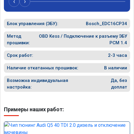
‹
›
рекомен
специал
Блок управления (ЭБУ):
Bosch_EDC16CP34
Метод
OBD Kess / Подключение к разъему ЭБУ
прошивки:
PCM 1.4
Срок работ:
2-3 часа
Наличие откатанных прошивок:
В наличии
Возможна индивидуальная
Да, без
настройка:
доплат
Примеры наших работ: