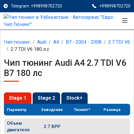
Telegram: +998998702720
+998998702720
Чип тюнинг
Audi
A4
B7 - 2004 - 2008
2.7 TDI V6
2.7 TDI V6 180 л.с
Чип тюнинг Audi A4 2.7 TDI V6
B7 180 лс
Stage 1
Stage 2
Stock+
Параметр
Заводские
Тюнинг*
Разница
Объем
2.7 BPP
двигателя