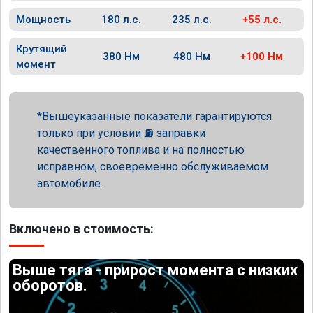
Мощность
180 л.с.
235 л.с.
+55 л.с.
Крутящий
380 Нм
480 Нм
+100 Нм
момент
Вышеуказанные показатели гарантируются
только при условии ⛽ заправки
качественного топлива и на полностью
исправном, своевременно обслуживаемом
автомобиле.
Включено в стоимость:
Выше тяга - прирост момента с низких
оборотов.