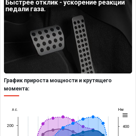
Быстрее отклик - ускорение реакции
педали газа.
График прироста мощности и крутящего
момента:
л.с.
Нм
200
400