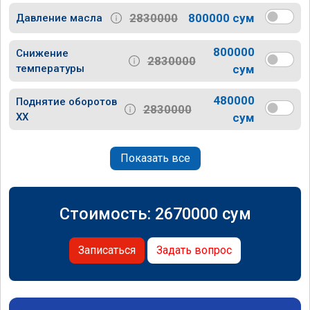
2830000
800000 сум
Давление масла
800000
Снижение
2830000
температуры
сум
480000
Поднятие оборотов
2830000
ХХ
сум
Показать все
Стоимость:
2670000
сум
Записаться
Задать вопрос