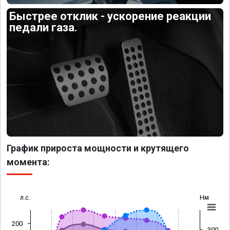
Быстрее отклик - ускорение реакции
педали газа.
График прироста мощности и крутящего
момента:
л.с.
Нм
200
300