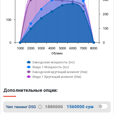
200
100
100
0
0
1000
2000
3000
4000
5000
6000
7000
8000
Об/мин
Заводская мощность (лс)
Stage 1 Мощность (лс)
Заводской крутящий момент (Нм)
Stage 1 Крутящий момент (Нм)
Дополнительные опции:
1880000
1560000 сум
Чип тюнинг DSG