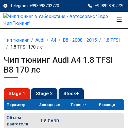
Telegram: +998998702720
+998998702720
Чип тюнинг
Audi
A4
B8 - 2008 - 2015
1.8 TFSI
1.8 TFSI 170 л.с
Чип тюнинг Audi A4 1.8 TFSI
B8 170 лс
Stage 1
Stage 2
Stock+
Параметр
Заводские
Тюнинг*
Разница
Объем
1.8 CABD
двигателя