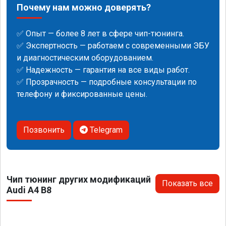
Почему нам можно доверять?
✅ Опыт — более 8 лет в сфере чип-тюнинга.
✅ Экспертность — работаем с современными ЭБУ
и диагностическим оборудованием.
✅ Надежность — гарантия на все виды работ.
✅ Прозрачность — подробные консультации по
телефону и фиксированные цены.
Позвонить
Telegram
Чип тюнинг других модификаций
Показать все
Audi A4 B8