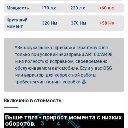
Мощность
170 л.с.
230 л.с.
+60 л.с.
Крутящий
320 Нм
370 Нм
+50 Нм
момент
Вышеуказанные прибавки гарантируются
только при условии ⛽ заправки АИ100/АИ98
и на полностью исправном, своевременно
обслуживаемом автомобиле. Если у вас DSG
или вариатор, для корректной работы
требуется чип тюнинг коробки 🕹️.
Включено в стоимость:
Выше тяга - прирост момента с низких
оборотов.