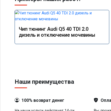
Чип тюнинг Audi Q5 40 TDI 2.0
дизель и отключение мочевины
Наши преимущества
100% возврат денег
Опла
На наши услуги действует 14-ти
Вы произ