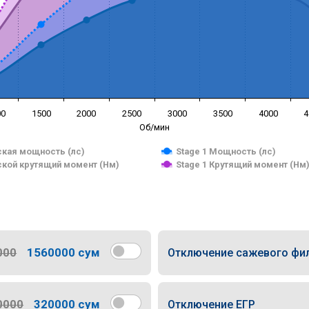
00
1500
2000
2500
3000
3500
4000
4
Об/мин
кая мощность (лс)
Stage 1 Мощность (лс)
кой крутящий момент (Нм)
Stage 1 Крутящий момент (Нм
000
1560000 сум
Отключение сажевого фи
0000
320000 сум
Отключение ЕГР