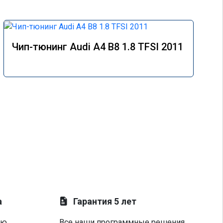
Чип-тюнинг Audi A4 B8 1.8 TFSI 2011
а
Гарантия 5 лет
ую
Все наши программные решения