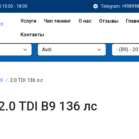
| 10:00 - 18:00
Telegram: +99899
Услуги
Чип тюнинг
О нас
Отзывы
Глав
Контакты
DI
2.0 TDI 136 л.с
2.0 TDI B9 136 лс