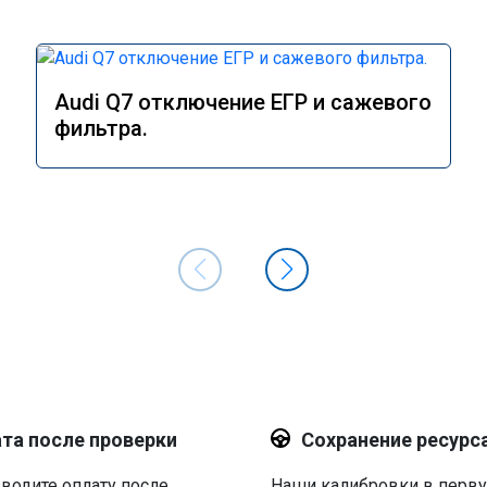
Audi Q7 отключение ЕГР и сажевого
фильтра.
та после проверки
Сохранение ресурс
водите оплату после
Наши калибровки в перв