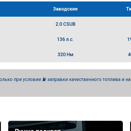
Заводские
Т
2.0 CSUB
136 л.с.
1
320 Нм
4
олько при условии ⛽ заправки качественного топлива и н