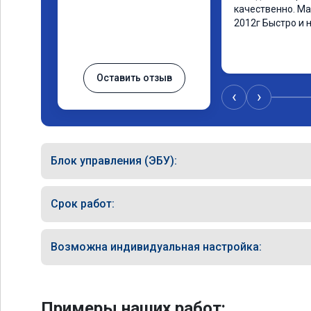
качественно. Ма
2012г Быстро и 
Оставить отзыв
‹
›
Блок управления (ЭБУ):
Срок работ:
Возможна индивидуальная настройка:
Примеры наших работ: