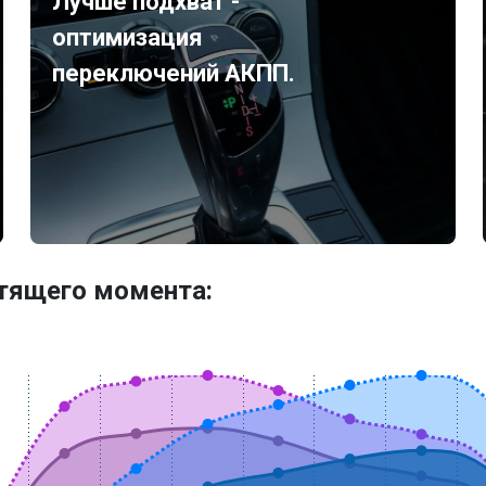
Лучше подхват -
оптимизация
переключений АКПП.
утящего момента: