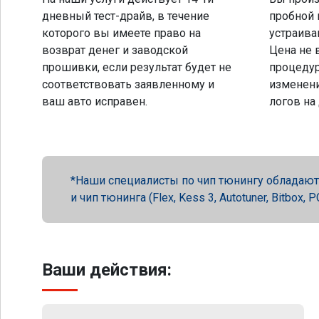
дневный тест-драйв, в течение
пробной 
которого вы имеете право на
устраива
возврат денег и заводской
Цена не 
прошивки, если результат будет не
процеду
соответствовать заявленному и
изменени
ваш авто исправен.
логов на
Наши специалисты по чип тюнингу обладают 
и чип тюнинга (Flex, Kess 3, Autotuner, Bitbox
Ваши действия: