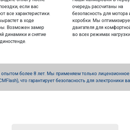
поездки, если вас
очередь рассчитаны на
ют все характеристики.
безопасность для мотора 
вырастет в ходе
коробки. Мы оптимизируе
ры. Возможен замер
двигателя для комфортно
й динамики и снятие
во всех режимах нагрузки
 диностенде.
опытом более 8 лет. Мы применяем только лицензионное об
, PCMFlash), что гарантирует безопасность для электроники в