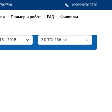
8702720
+998998702720
ная
Примеры работ
FAQ
Филиалы