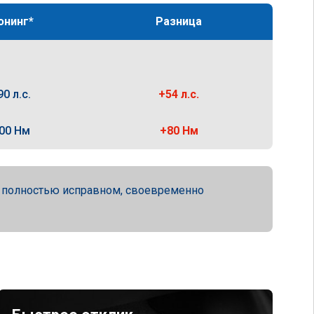
юнинг*
Разница
90 л.с.
+54 л.с.
00 Нм
+80 Нм
а полностью исправном, своевременно