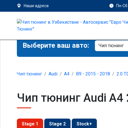
Наши адреса
Пн-Сб 
Выберите ваш авто:
Чип тюнинг
Audi
A4
B9 - 2015 - 2018
2.0 T
Чип тюнинг Audi A4 
Stage 1
Stage 2
Stock+