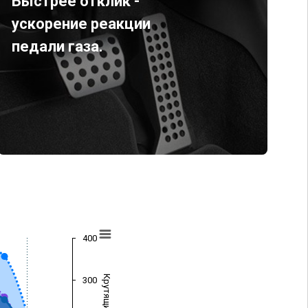
Быстрее отклик -
ускорение реакции
педали газа.
400
300