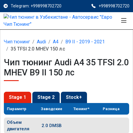
Telegram: +998998702720
+998998702720
Чип тюнинг
Audi
A4
B9 II - 2019 - 2021
35 TFSI 2.0 MHEV 150 л.с
Чип тюнинг Audi A4 35 TFSI 2.0
MHEV B9 II 150 лс
Stage 1
Stage 2
Stock+
Параметр
Заводские
Тюнинг*
Разница
Объем
2.0 DMSB
двигателя