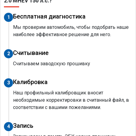
2.0 MHEV 150 л.с.?
Бесплатная диагностика
1
Мы проверим автомобиль, чтобы подобрать наше
наиболее эффективное решение для него.
Считывание
2
Считываем заводскую прошивку
Калибровка
3
Наш профильный калибровщик вносит
необходимые корректировки в считанный файл, в
соответствии с вашими пожеланиями.
Запись
4