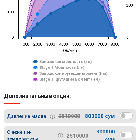
200
100
0
0
1000
2000
3000
4000
5000
6000
7000
8000
Об/мин
Заводская мощность (лс)
Stage 1 Мощность (лс)
Заводской крутящий момент (Нм)
Stage 1 Крутящий момент (Нм)
Дополнительные опции:
2510000
800000 сум
Давление масла
800000
Снижение
2510000
температуры
сум