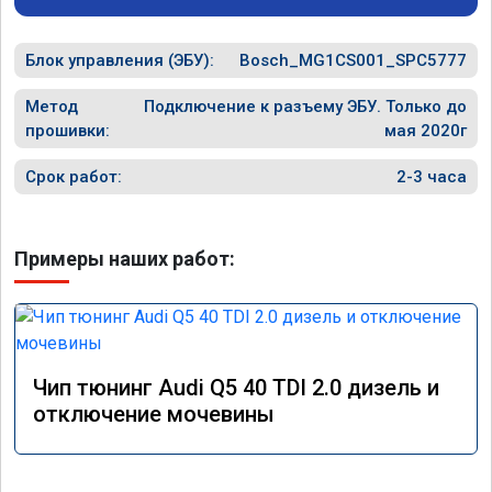
специал
Блок управления (ЭБУ):
Bosch_MG1CS001_SPC5777
Метод
Подключение к разъему ЭБУ. Только до
прошивки:
мая 2020г
Срок работ:
2-3 часа
Примеры наших работ:
Чип тюнинг Audi Q5 40 TDI 2.0 дизель и
отключение мочевины