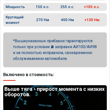
Мощность
150 л.с.
255 л.с.
+105 л.с.
Крутящий
270 Нм
400 Нм
+130 Нм
момент
Вышеуказанные прибавки гарантируются
только при условии ⛽ заправки АИ100/АИ98
и на полностью исправном, своевременно
обслуживаемом автомобиле.
Включено в стоимость:
Выше тяга - прирост момента с низких
оборотов.