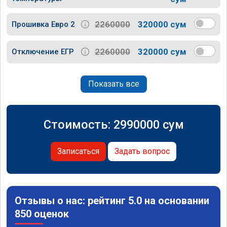
2260000
320000 сум
Прошивка Евро 2
2260000
320000 сум
Отключение ЕГР
Показать все
Стоимость:
2990000
сум
Записаться
Задать вопрос
Отзывы о нас: рейтинг 5.0 на основании
850 оценок