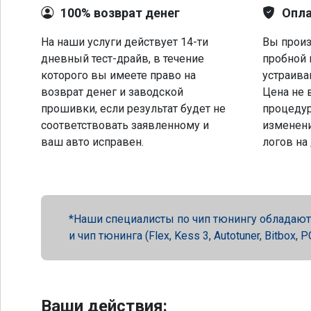
100% возврат денег
Опла
На наши услуги действует 14-ти
Вы произ
дневный тест-драйв, в течение
пробной 
которого вы имеете право на
устраива
возврат денег и заводской
Цена не 
прошивки, если результат будет не
процеду
соответствовать заявленному и
изменени
ваш авто исправен.
логов на
Наши специалисты по чип тюнингу обладают 
и чип тюнинга (Flex, Kess 3, Autotuner, Bitbox
Ваши действия: