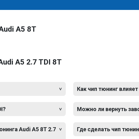
Audi A5 8T
udi A5 2.7 TDI 8T
Как чип тюнинг влияет
DI?
Можно ли вернуть зав
нинга Audi A5 8T 2.7
Где сделать чип тюнинг