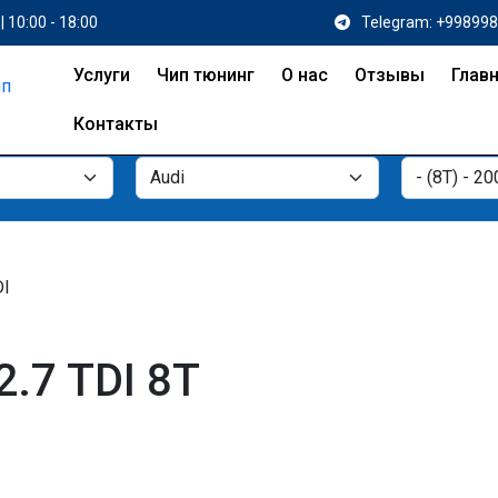
| 10:00 - 18:00
Telegram: +99899
Услуги
Чип тюнинг
О нас
Отзывы
Глав
Контакты
DI
2.7 TDI 8T