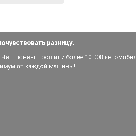
почувствовать разницу.
Чип Тюнинг прошили более 10 000 автомобиле
симум от каждой машины!