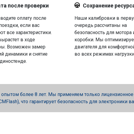
та после проверки
Сохранение ресурс
водите оплату после
Наши калибровки в перв
поездки, если вас
очередь рассчитаны на
ют все характеристики.
безопасность для мотора 
вырастет в ходе
коробки. Мы оптимизируе
ры. Возможен замер
двигателя для комфортно
й динамики и снятие
во всех режимах нагрузки
 диностенде.
опытом более 8 лет. Мы применяем только лицензионное об
, PCMFlash), что гарантирует безопасность для электроники в