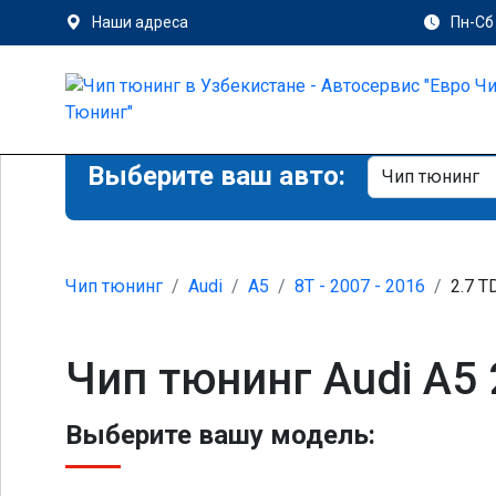
Наши адреса
Пн-Сб 
Выберите ваш авто:
Чип тюнинг
Audi
A5
8T - 2007 - 2016
2.7 T
Чип тюнинг Audi A5 
Выберите вашу модель: