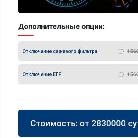
Дополнительные опции:
156
Отключение сажевого фильтра
156
Отключение ЕГР
Стоимость: от
2830000
су