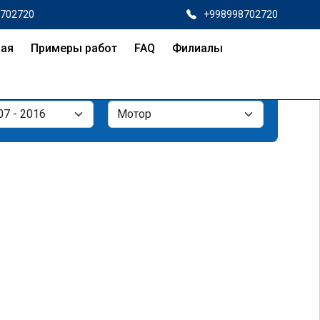
8702720
+998998702720
ная
Примеры работ
FAQ
Филиалы