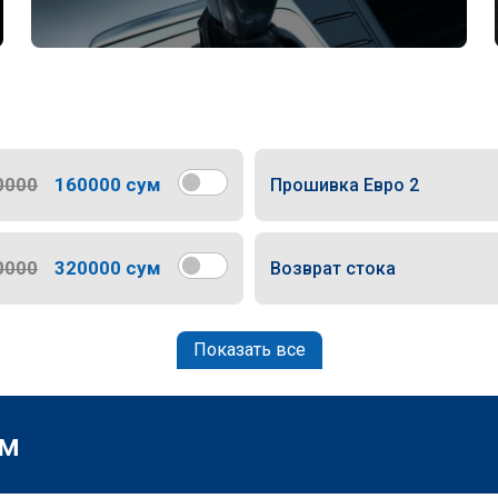
0000
160000 сум
Прошивка Евро 2
0000
320000 сум
Возврат стока
Показать все
м