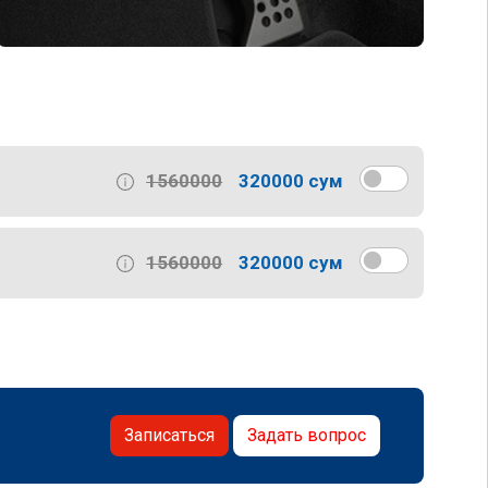
1560000
320000 сум
1560000
320000 сум
Записаться
Задать вопрос