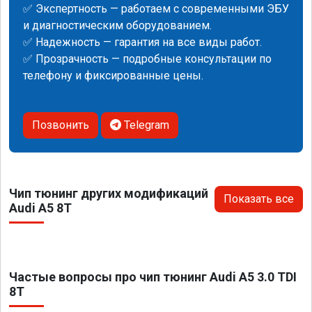
✅ Экспертность — работаем с современными ЭБУ
и диагностическим оборудованием.
✅ Надежность — гарантия на все виды работ.
✅ Прозрачность — подробные консультации по
телефону и фиксированные цены.
Позвонить
Telegram
Чип тюнинг других модификаций
Показать все
Audi A5 8T
Частые вопросы про чип тюнинг Audi A5 3.0 TDI
8T