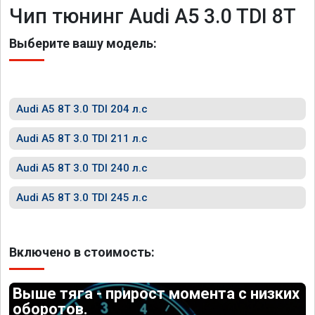
Чип тюнинг Audi A5 3.0 TDI 8T
Выберите вашу модель:
Audi A5 8T 3.0 TDI 204 л.с
Audi A5 8T 3.0 TDI 211 л.с
Audi A5 8T 3.0 TDI 240 л.с
Audi A5 8T 3.0 TDI 245 л.с
Включено в стоимость:
Выше тяга - прирост момента с низких
оборотов.