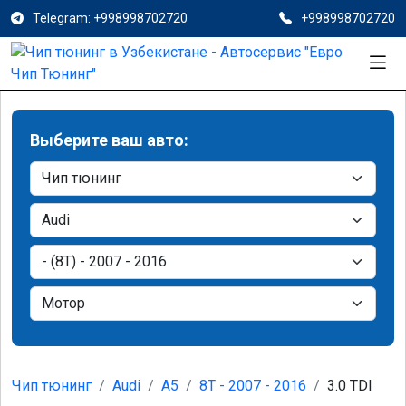
Telegram: +998998702720
+998998702720
Выберите ваш авто:
Чип тюнинг
Audi
A5
8T - 2007 - 2016
3.0 TDI