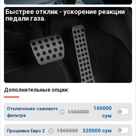
Быстрее отклик - ускорение реакции
педали газа.
Дополнительные опции:
160000
Отключение сажевого
1560000
фильтра
сум
1560000
320000 сум
Прошивка Евро 2