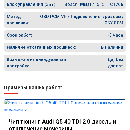
Блок управления (ЭБУ):
Bosch_MED17_5_5_TC1766
Метод
OBD PCM VR / Подключение к разъему
прошивки:
ЭБУ PCM
Срок работ:
1-3 часа
Наличие откатанных прошивок:
В наличии
Возможна индивидуальная
Да, без
настройка:
доплат
Примеры наших работ:
Чип тюнинг Audi Q5 40 TDI 2.0 дизель и
отключение мочевины