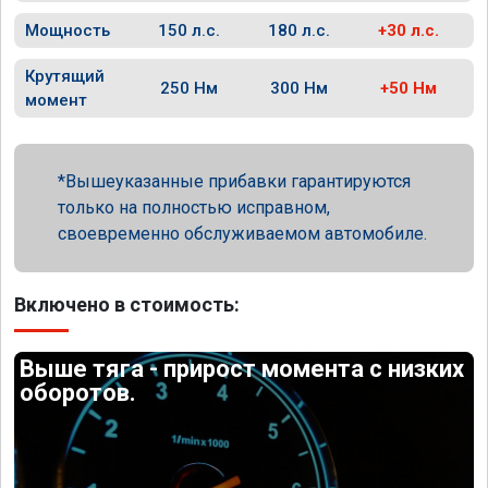
Мощность
150 л.с.
180 л.с.
+30 л.с.
Крутящий
250 Нм
300 Нм
+50 Нм
момент
Вышеуказанные прибавки гарантируются
только на полностью исправном,
своевременно обслуживаемом автомобиле.
Включено в стоимость:
Выше тяга - прирост момента с низких
оборотов.