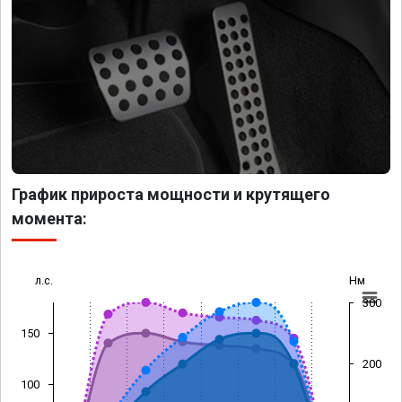
График прироста мощности и крутящего
момента:
л.с.
Нм
300
150
200
100