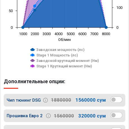
100
50
0
0
1000
2000
3000
4000
5000
6000
7000
8000
Об/мин
Заводская мощность (лс)
Stage 1 Мощность (лс)
Заводской крутящий момент (Нм)
Stage 1 Крутящий момент (Нм)
Дополнительные опции:
1880000
1560000 сум
Чип тюнинг DSG
1560000
320000 сум
Прошивка Евро 2