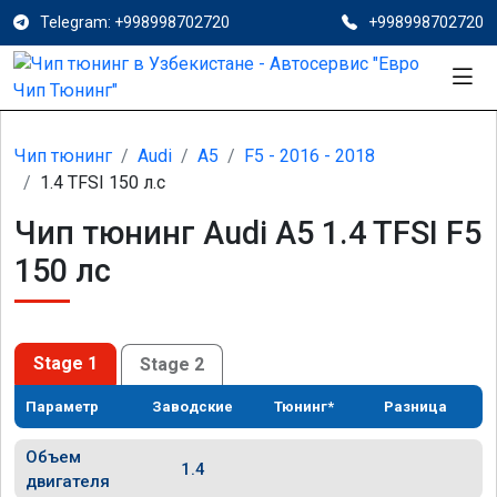
Telegram: +998998702720
+998998702720
Чип тюнинг
Audi
A5
F5 - 2016 - 2018
1.4 TFSI 150 л.с
Чип тюнинг Audi A5 1.4 TFSI F5
150 лс
Stage 1
Stage 2
Параметр
Заводские
Тюнинг*
Разница
Объем
1.4
двигателя