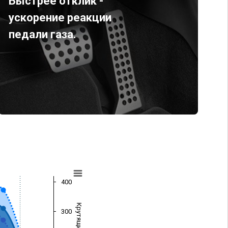
Быстрее отклик -
ускорение реакции
педали газа.
400
300