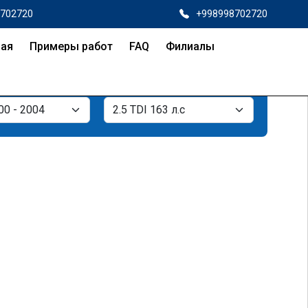
8702720
+998998702720
ная
Примеры работ
FAQ
Филиалы