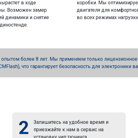
вырастет в ходе
коробки. Мы оптимизируе
ры. Возможен замер
двигателя для комфортно
й динамики и снятие
во всех режимах нагрузки
 диностенде.
опытом более 8 лет. Мы применяем только лицензионное об
, PCMFlash), что гарантирует безопасность для электроники в
2
Запишитесь на удобное время и
приезжайте к нам в сервис на
установку чип тюнинга.