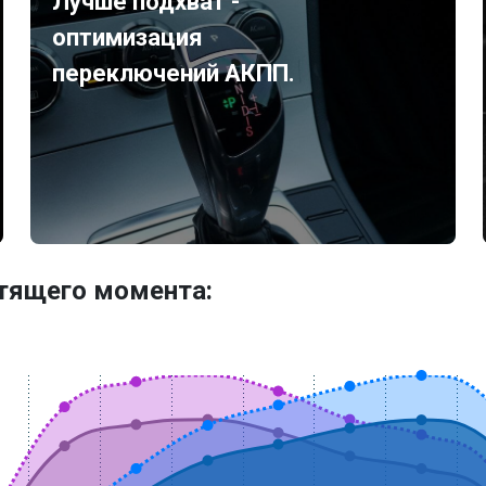
Лучше подхват -
оптимизация
переключений АКПП.
утящего момента: