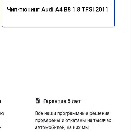
Чип-тюнинг Audi A4 B8 1.8 TFSI 2011
а
Гарантия 5 лет
ую
Все наши программные решения
проверены и откатаны на тысячах
и
автомобилей, на них мы