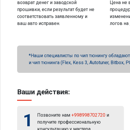
возврат денег и заводской
Цена не 
прошивки, если результат будет не
процеду
соответствовать заявленному и
изменени
ваш авто исправен.
логов на
Наши специалисты по чип тюнингу обладают 
и чип тюнинга (Flex, Kess 3, Autotuner, Bitbox
Ваши действия:
1
Позвоните нам
+998998702720
и
получите профессиональную
консультацию у мастера.