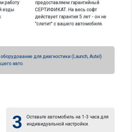
м работу
предоставляем гарантийный
й езды
СЕРТИФИКАТ. На весь софт
.
действует гарантия 5 лет - он не
"слетит" с вашего автомобиля.
орудование для диагностики (Launch, Autel)
ашего авто.
3
Оставьте автомобиль на 1-3 часа для
индивидуальной настройки.