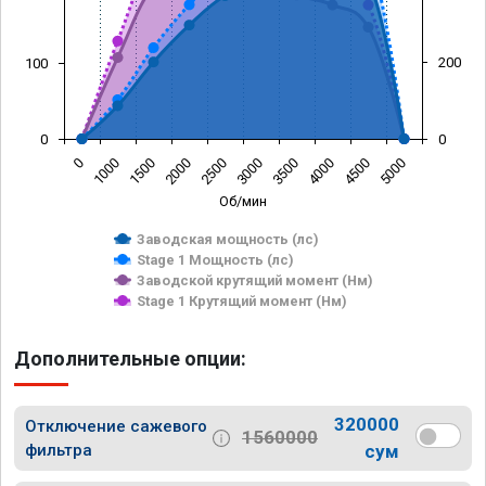
200
100
0
0
0
1000
1500
2000
2500
3000
3500
4000
4500
5000
Об/мин
Заводская мощность (лс)
Stage 1 Мощность (лс)
Заводской крутящий момент (Нм)
Stage 1 Крутящий момент (Нм)
Дополнительные опции:
320000
Отключение сажевого
1560000
фильтра
сум