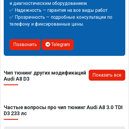
и диагностическим оборудованием.
✅ Надежность — гарантия на все виды работ.
✅ Прозрачность — подробные консультации по
телефону и фиксированные цены.
Позвонить
Telegram
Чип тюнинг других модификаций
Показать все
Audi A8 D3
Частые вопросы про чип тюнинг Audi A8 3.0 TDI
D3 233 лс