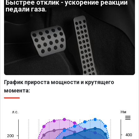
Быстрее отклик - ускорение реакции
педали газа.
График прироста мощности и крутящего
момента:
л.с.
Нм
400
200