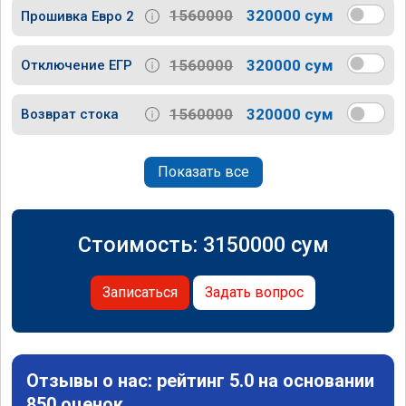
1560000
320000 сум
Прошивка Евро 2
1560000
320000 сум
Отключение ЕГР
1560000
320000 сум
Возврат стока
Показать все
Стоимость:
3150000
сум
Записаться
Задать вопрос
Отзывы о нас: рейтинг 5.0 на основании
850 оценок