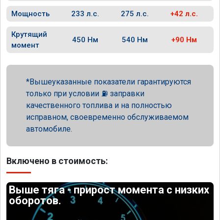
Мощность
233 л.с.
275 л.с.
+42 л.с.
Крутящий
450 Нм
540 Нм
+90 Нм
момент
Вышеуказанные показатели гарантируются
только при условии ⛽ заправки
качественного топлива и на полностью
исправном, своевременно обслуживаемом
автомобиле.
Включено в стоимость:
Выше тяга - прирост момента с низких
оборотов.