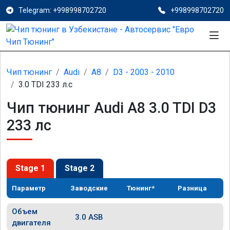
Telegram: +998998702720
+998998702720
Чип тюнинг
Audi
A8
D3 - 2003 - 2010
3.0 TDI 233 л.с
Чип тюнинг Audi A8 3.0 TDI D3
233 лс
Stage 1
Stage 2
Параметр
Заводские
Тюнинг*
Разница
Объем
3.0 ASB
двигателя