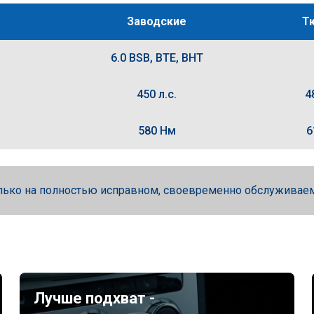
Заводские
Т
6.0 BSB, BTE, BHT
450 л.с.
4
580 Нм
6
лько на полностью исправном, своевременно обслуживае
Лучше подхват -