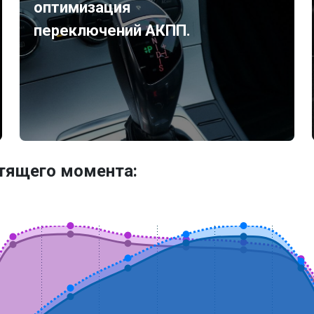
оптимизация
переключений АКПП.
утящего момента: