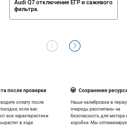
Audi Q7 отключение ЕГР и сажевого
фильтра.
та после проверки
Сохранение ресурс
водите оплату после
Наши калибровки в перв
поездки, если вас
очередь рассчитаны на
ют все характеристики.
безопасность для мотора 
вырастет в ходе
коробки. Мы оптимизируе