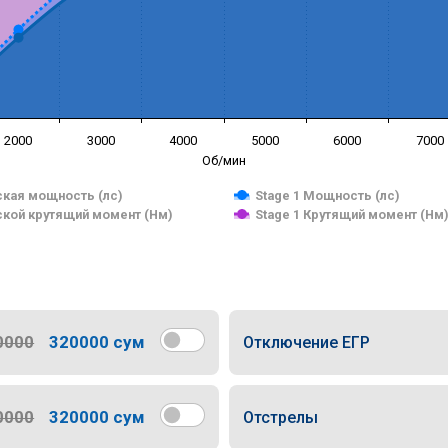
2000
3000
4000
5000
6000
7000
Об/мин
кая мощность (лс)
Stage 1 Мощность (лс)
кой крутящий момент (Нм)
Stage 1 Крутящий момент (Нм
0000
320000 сум
Отключение ЕГР
0000
320000 сум
Отстрелы