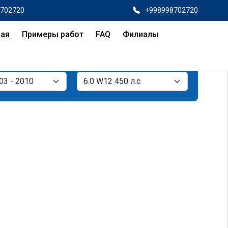
8702720
+998998702720
ная
Примеры работ
FAQ
Филиалы