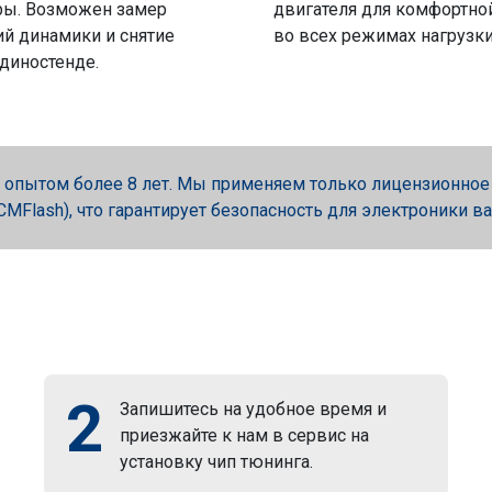
ры. Возможен замер
двигателя для комфортно
й динамики и снятие
во всех режимах нагрузки
 диностенде.
опытом более 8 лет. Мы применяем только лицензионное об
, PCMFlash), что гарантирует безопасность для электроники в
2
Запишитесь на удобное время и
приезжайте к нам в сервис на
установку чип тюнинга.