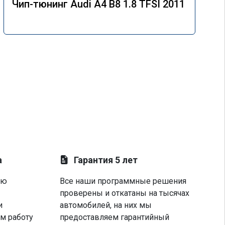
Чип-тюнинг Audi A4 B8 1.8 TFSI 2011
а
Гарантия 5 лет
ую
Все наши программные решения
проверены и откатаны на тысячах
и
автомобилей, на них мы
м работу
предоставляем гарантийный