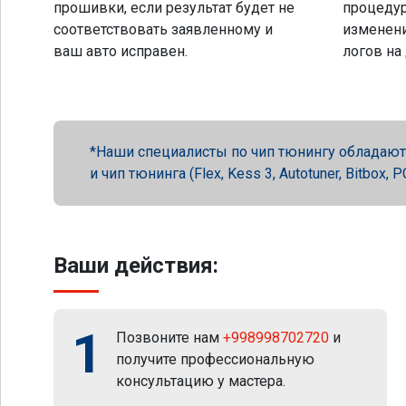
прошивки, если результат будет не
процеду
соответствовать заявленному и
изменени
ваш авто исправен.
логов на
Наши специалисты по чип тюнингу обладают 
и чип тюнинга (Flex, Kess 3, Autotuner, Bitbox
Ваши действия:
1
Позвоните нам
+998998702720
и
получите профессиональную
консультацию у мастера.