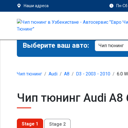
Наши адреса
Пн-Сб 
Выберите ваш авто:
Чип тюнинг
Audi
A8
D3 - 2003 - 2010
6.0 W
Чип тюнинг Audi A8 
Stage 1
Stage 2