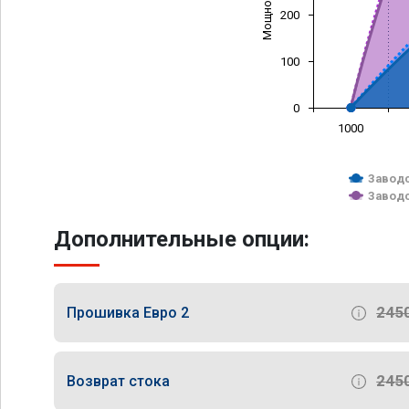
200
100
0
1000
Заводс
Заводс
Дополнительные опции:
245
Прошивка Евро 2
245
Возврат стока