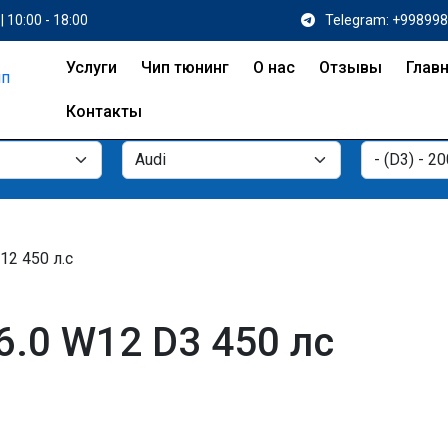
| 10:00 - 18:00
Telegram: +99899
Услуги
Чип тюнинг
О нас
Отзывы
Глав
Контакты
12 450 л.с
6.0 W12 D3 450 лс