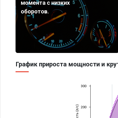
момента с низких
оборотов.
График прироста мощности и кр
300
Мощность (л/с)
200