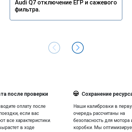
Audi Q7 отключение ЕГР и сажевого
фильтра.
та после проверки
Сохранение ресурс
водите оплату после
Наши калибровки в перв
поездки, если вас
очередь рассчитаны на
ют все характеристики.
безопасность для мотора 
вырастет в ходе
коробки. Мы оптимизируе