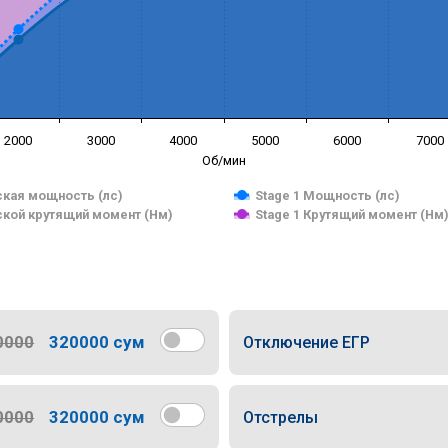
2000
3000
4000
5000
6000
7000
Об/мин
кая мощность (лс)
Stage 1 Мощность (лс)
кой крутящий момент (Нм)
Stage 1 Крутящий момент (Нм
0000
320000 сум
Отключение ЕГР
0000
320000 сум
Отстрелы