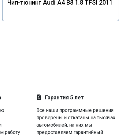
Чип-тюнинг Audi A4 B8 1.8 TFSI 2011
а
Гарантия 5 лет
ую
Все наши программные решения
проверены и откатаны на тысячах
и
автомобилей, на них мы
м работу
предоставляем гарантийный