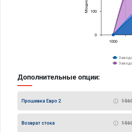
100
0
1000
Заводс
Заводс
Дополнительные опции:
156
Прошивка Евро 2
156
Возврат стока