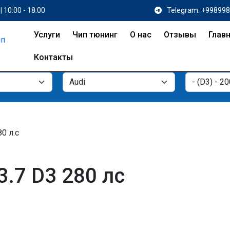
| 10:00 - 18:00
Telegram: +99899
Услуги
Чип тюнинг
О нас
Отзывы
Глав
Контакты
80 л.с
3.7 D3 280 лс