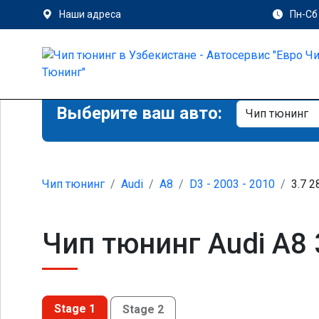
Наши адреса
Пн-Сб 
Выберите ваш авто:
Чип тюнинг
Audi
A8
D3 - 2003 - 2010
3.7 2
Чип тюнинг Audi A8 
Stage 1
Stage 2