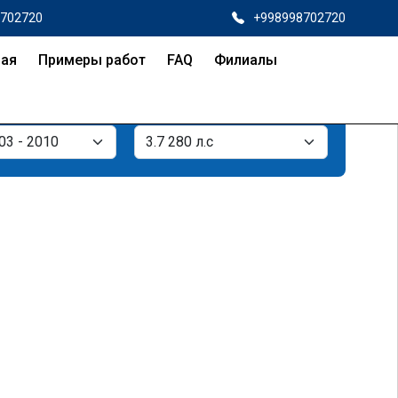
8702720
+998998702720
ная
Примеры работ
FAQ
Филиалы