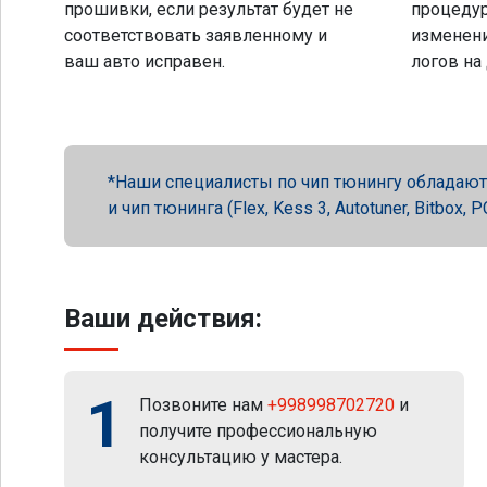
прошивки, если результат будет не
процеду
соответствовать заявленному и
изменени
ваш авто исправен.
логов на
Наши специалисты по чип тюнингу обладают 
и чип тюнинга (Flex, Kess 3, Autotuner, Bitbox
Ваши действия:
1
Позвоните нам
+998998702720
и
получите профессиональную
консультацию у мастера.