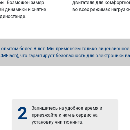
ры. Возможен замер
двигателя для комфортно
й динамики и снятие
во всех режимах нагрузки
 диностенде.
опытом более 8 лет. Мы применяем только лицензионное об
, PCMFlash), что гарантирует безопасность для электроники в
2
Запишитесь на удобное время и
приезжайте к нам в сервис на
установку чип тюнинга.