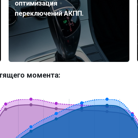
оптимизация
переключений АКПП.
утящего момента: