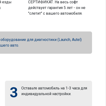
й езды
СЕРТИФИКАТ. На весь софт
.
действует гарантия 5 лет - он не
"слетит" с вашего автомобиля.
орудование для диагностики (Launch, Autel)
ашего авто.
3
Оставьте автомобиль на 1-3 часа для
индивидуальной настройки.