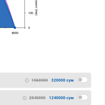
100
0
8000
)
1560000
320000 сум
2540000
1240000 сум