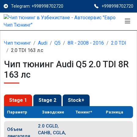
Telegram: +998998702720
+998998702720
Чип тюнинг
Audi
Q5
8R - 2008 - 2016
2.0 TDI
2.0 TDI 163 л.с
Чип тюнинг Audi Q5 2.0 TDI 8R
163 лс
Stage 1
Stage 2
Stock+
Параметр
Заводские
Тюнинг*
Разница
2.0 CGLD,
Объем
CAHB, CGLA,
двигателя