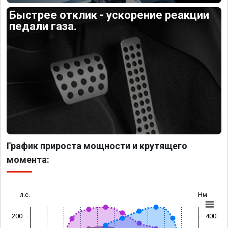
Быстрее отклик - ускорение реакции
педали газа.
График прироста мощности и крутящего
момента:
л.с.
Нм
200
400