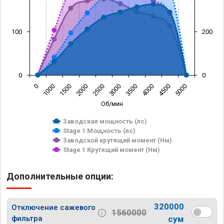
100
200
0
0
0
1000
1500
2000
2500
3000
3500
4000
4500
5000
Об/мин
Заводская мощность (лс)
Stage 1 Мощность (лс)
Заводской крутящий момент (Нм)
Stage 1 Крутящий момент (Нм)
Дополнительные опции:
320000
Отключение сажевого
1560000
фильтра
сум