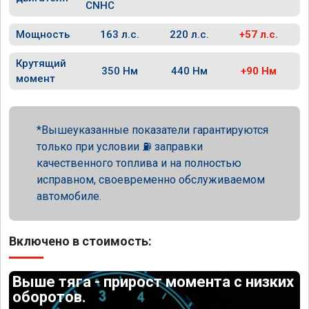
CNHC
Мощность
163 л.с.
220 л.с.
+57 л.с.
Крутящий
350 Нм
440 Нм
+90 Нм
момент
Вышеуказанные показатели гарантируются
только при условии ⛽ заправки
качественного топлива и на полностью
исправном, своевременно обслуживаемом
автомобиле.
Включено в стоимость:
Выше тяга - прирост момента с низких
оборотов.