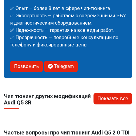
✅ Опыт — более 8 лет в сфере чип-тюнинга.
✅ Экспертность — работаем с современными ЭБУ
и диагностическим оборудованием.
✅ Надежность — гарантия на все виды работ.
✅ Прозрачность — подробные консультации по
телефону и фиксированные цены.
Позвонить
Telegram
Чип тюнинг других модификаций
Показать все
Audi Q5 8R
Частые вопросы про чип тюнинг Audi Q5 2.0 TDI