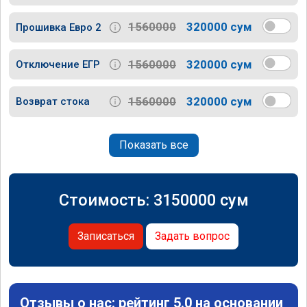
1560000
320000 сум
Прошивка Евро 2
1560000
320000 сум
Отключение ЕГР
1560000
320000 сум
Возврат стока
Показать все
Стоимость:
3150000
сум
Записаться
Задать вопрос
Отзывы о нас: рейтинг 5.0 на основании