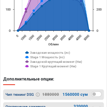
100
200
0
0
0
1000
1500
2000
2500
3000
3500
4000
4500
5000
Об/мин
Заводская мощность (лс)
Stage 1 Мощность (лс)
Заводской крутящий момент (Нм)
Stage 1 Крутящий момент (Нм)
Дополнительные опции:
1880000
1560000 сум
Чип тюнинг DSG
320000
Отключение сажевого