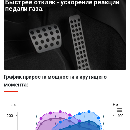
Быстрее отклик - ускорение реакции
педали газа.
График прироста мощности и крутящего
момента:
л.с.
Нм
200
400