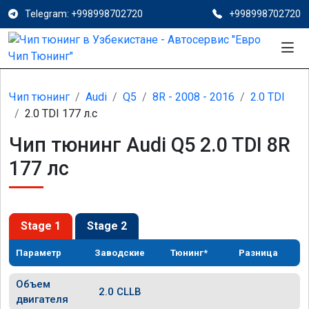
Telegram: +998998702720
+998998702720
Чип тюнинг
Audi
Q5
8R - 2008 - 2016
2.0 TDI
2.0 TDI 177 л.с
Чип тюнинг Audi Q5 2.0 TDI 8R
177 лс
Stage 1
Stage 2
Параметр
Заводские
Тюнинг*
Разница
Объем
2.0 CLLB
двигателя