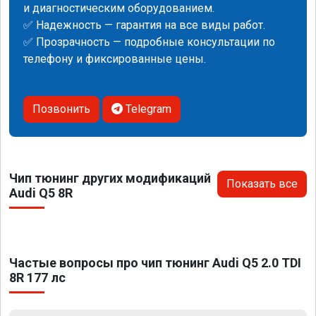
и диагностическим оборудованием.
✅ Надежность — гарантия на все виды работ.
✅ Прозрачность — подробные консультации по
телефону и фиксированные цены.
Позвонить
Telegram
Чип тюнинг других модификаций
Показать все
Audi Q5 8R
Частые вопросы про чип тюнинг Audi Q5 2.0 TDI
8R 177 лс