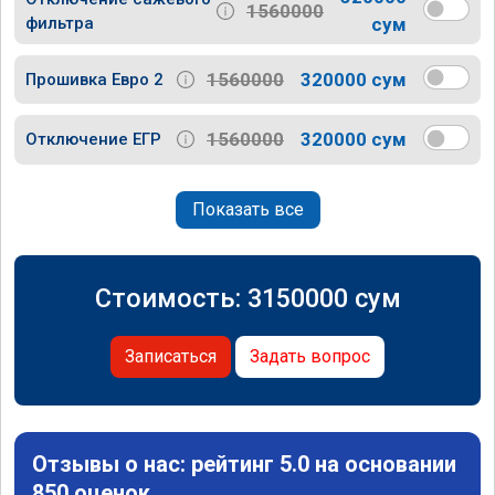
1560000
фильтра
сум
1560000
320000 сум
Прошивка Евро 2
1560000
320000 сум
Отключение ЕГР
Показать все
Стоимость:
3150000
сум
Записаться
Задать вопрос
Отзывы о нас: рейтинг 5.0 на основании
850 оценок