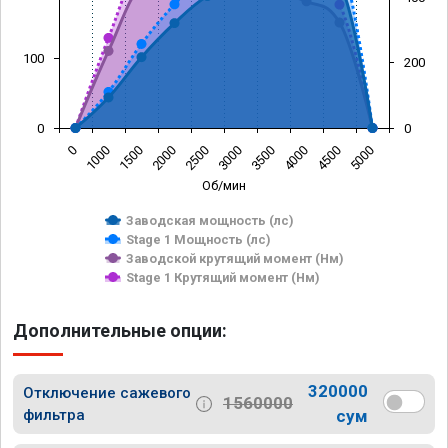
100
200
0
0
0
1000
1500
2000
2500
3000
3500
4000
4500
5000
Об/мин
Заводская мощность (лс)
Stage 1 Мощность (лс)
Заводской крутящий момент (Нм)
Stage 1 Крутящий момент (Нм)
Дополнительные опции:
320000
Отключение сажевого
1560000
фильтра
сум