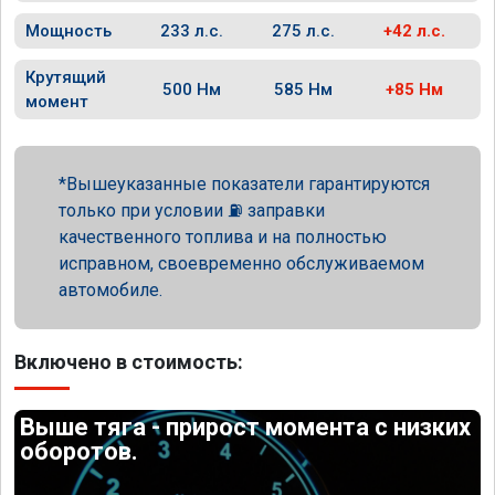
Мощность
233 л.с.
275 л.с.
+42 л.с.
Крутящий
500 Нм
585 Нм
+85 Нм
момент
Вышеуказанные показатели гарантируются
только при условии ⛽ заправки
качественного топлива и на полностью
исправном, своевременно обслуживаемом
автомобиле.
Включено в стоимость:
Выше тяга - прирост момента с низких
оборотов.