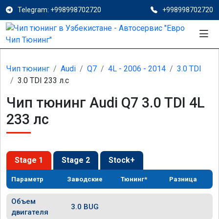
Telegram: +998998702720
+998998702720
Чип тюнинг
Audi
Q7
4L - 2006 - 2014
3.0 TDI
3.0 TDI 233 л.с
Чип тюнинг Audi Q7 3.0 TDI 4L
233 лс
Stage 1
Stage 2
Stock+
Параметр
Заводские
Тюнинг*
Разница
Объем
3.0 BUG
двигателя