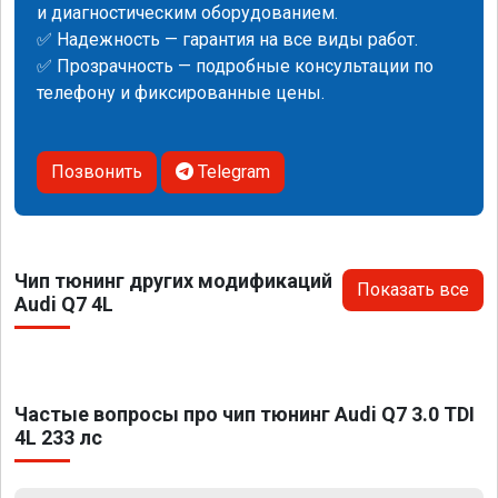
и диагностическим оборудованием.
✅ Надежность — гарантия на все виды работ.
✅ Прозрачность — подробные консультации по
телефону и фиксированные цены.
Позвонить
Telegram
Чип тюнинг других модификаций
Показать все
Audi Q7 4L
Частые вопросы про чип тюнинг Audi Q7 3.0 TDI
4L 233 лс