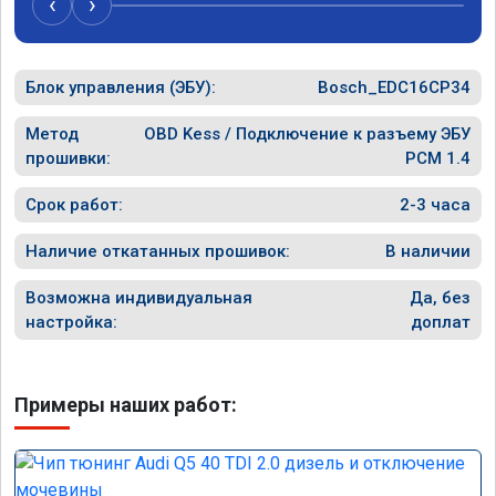
‹
›
Блок управления (ЭБУ):
Bosch_EDC16CP34
Метод
OBD Kess / Подключение к разъему ЭБУ
прошивки:
PCM 1.4
Срок работ:
2-3 часа
Наличие откатанных прошивок:
В наличии
Возможна индивидуальная
Да, без
настройка:
доплат
Примеры наших работ: