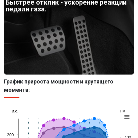
Быстрее отклик - ускорение реакции
педали газа.
График прироста мощности и крутящего
момента:
л.с.
Нм
200
400