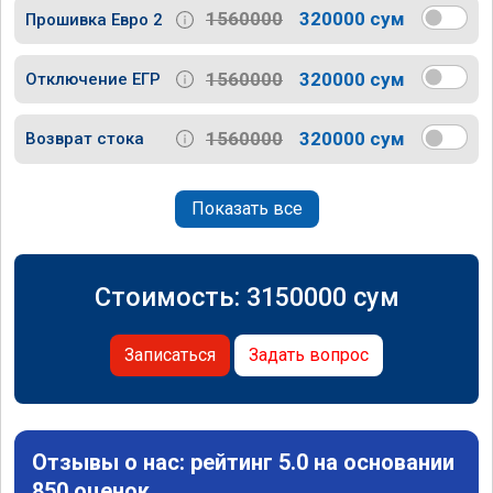
1560000
320000 сум
Прошивка Евро 2
1560000
320000 сум
Отключение ЕГР
1560000
320000 сум
Возврат стока
Показать все
Стоимость:
3150000
сум
Записаться
Задать вопрос
Отзывы о нас: рейтинг 5.0 на основании
850 оценок