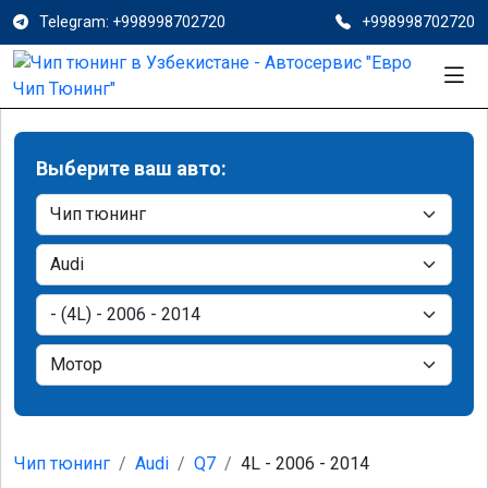
Telegram: +998998702720
+998998702720
Выберите ваш авто:
Чип тюнинг
Audi
Q7
4L - 2006 - 2014