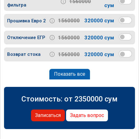
1560000
фильтра
сум
1560000
320000 сум
Прошивка Евро 2
1560000
320000 сум
Отключение ЕГР
1560000
320000 сум
Возврат стока
Показать все
Стоимость: от
2350000
сум
Записаться
Задать вопрос