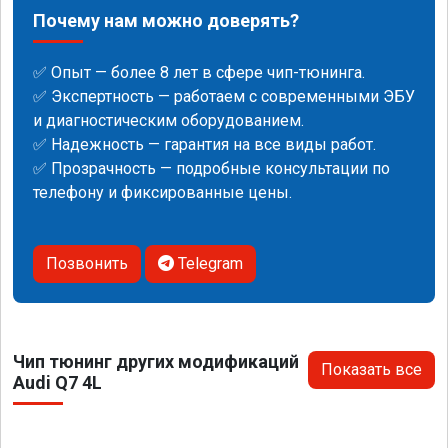
Почему нам можно доверять?
✅ Опыт — более 8 лет в сфере чип-тюнинга.
✅ Экспертность — работаем с современными ЭБУ
и диагностическим оборудованием.
✅ Надежность — гарантия на все виды работ.
✅ Прозрачность — подробные консультации по
телефону и фиксированные цены.
Позвонить
Telegram
Чип тюнинг других модификаций
Показать все
Audi Q7 4L