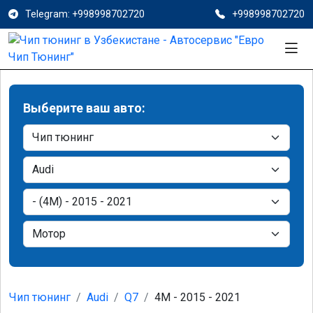
Telegram: +998998702720
+998998702720
Выберите ваш авто:
Чип тюнинг
Audi
Q7
4M - 2015 - 2021