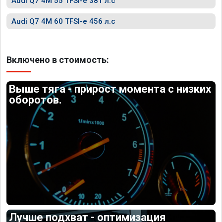
Audi Q7 4M 55 TFSI-e 381 л.с
Audi Q7 4M 60 TFSI-e 456 л.с
Включено в стоимость:
Выше тяга - прирост момента с низких
оборотов.
Лучше подхват - оптимизация