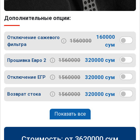
Дополнительные опции:
160000
Отключение сажевого
1560000
фильтра
сум
1560000
320000 сум
Прошивка Евро 2
1560000
320000 сум
Отключение ЕГР
1560000
320000 сум
Возврат стока
Показать все
Стоимость: от
3620000
сум