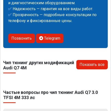
и диагностическим оборудованием.
✅ Надежность — гарантия на все виды работ.
✅ Прозрачность — подробные консультации по
телефону и фиксированные цены.
Позвонить
Telegram
Чип тюнинг других модификаций
Показать все
Audi Q7 4M
Частые вопросы про чип тюнинг Audi Q7 3.0
TFSI 4M 333 лс