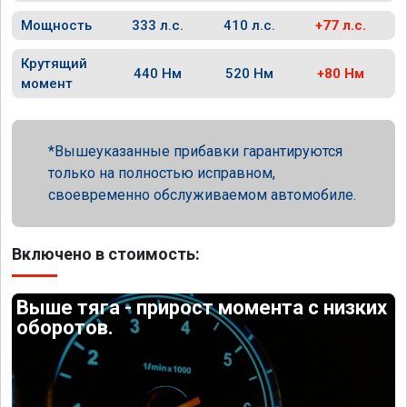
Мощность
333 л.с.
410 л.с.
+77 л.с.
Крутящий
440 Нм
520 Нм
+80 Нм
момент
Вышеуказанные прибавки гарантируются
только на полностью исправном,
своевременно обслуживаемом автомобиле.
Включено в стоимость:
Выше тяга - прирост момента с низких
оборотов.