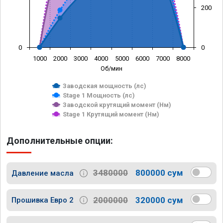
200
0
0
1000
2000
3000
4000
5000
6000
7000
8000
Об/мин
Заводская мощность (лс)
Stage 1 Мощность (лс)
Заводской крутящий момент (Нм)
Stage 1 Крутящий момент (Нм)
Дополнительные опции:
3480000
800000 сум
Давление масла
2000000
320000 сум
Прошивка Евро 2