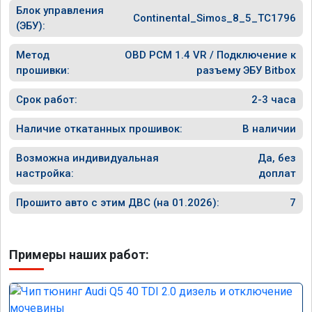
Блок управления
Continental_Simos_8_5_TC1796
(ЭБУ):
Метод
OBD PCM 1.4 VR / Подключение к
прошивки:
разъему ЭБУ Bitbox
Срок работ:
2-3 часа
Наличие откатанных прошивок:
В наличии
Возможна индивидуальная
Да, без
настройка:
доплат
Прошито авто с этим ДВС (на 01.2026):
7
Примеры наших работ: