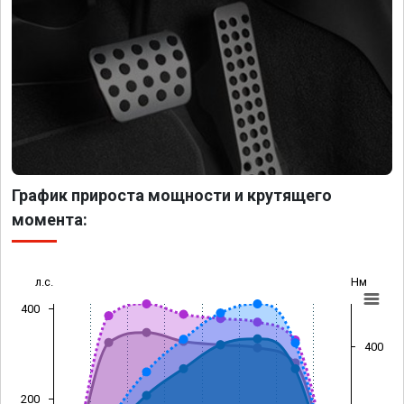
График прироста мощности и крутящего
момента:
л.с.
Нм
400
400
200