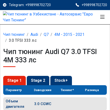
Telegram: +998998702720
+998998702720
Чип тюнинг
Audi
Q7
4M - 2015 - 2021
3.0 TFSI 333 л.с
Чип тюнинг Audi Q7 3.0 TFSI
4M 333 лс
Stage 1
Stage 2
Stock+
Параметр
Заводские
Тюнинг*
Разница
Объем
3.0 CGWC
двигателя