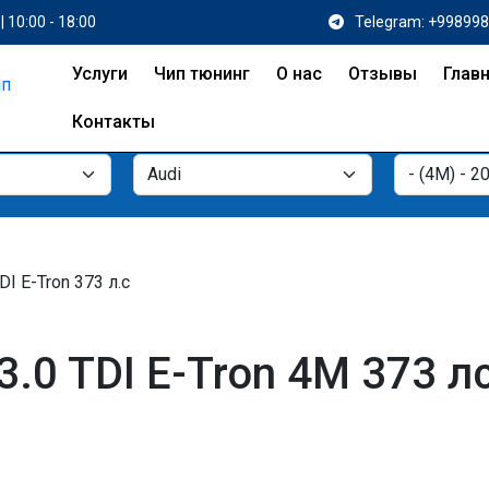
| 10:00 - 18:00
Telegram: +99899
Услуги
Чип тюнинг
О нас
Отзывы
Глав
Контакты
DI E-Tron 373 л.с
3.0 TDI E-Tron 4M 373 л