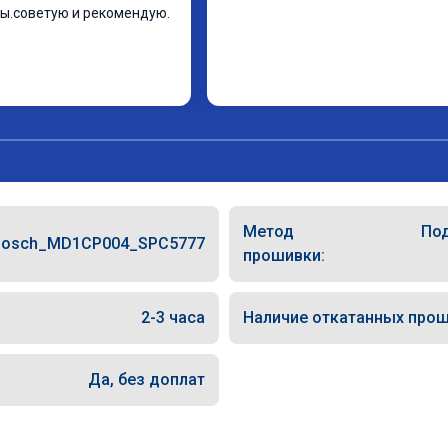
ы.советую и рекомендую.
Метод
Под
Bosch_MD1CP004_SPC5777
прошивки:
2-3 часа
Наличие откатанных прош
Да, без доплат