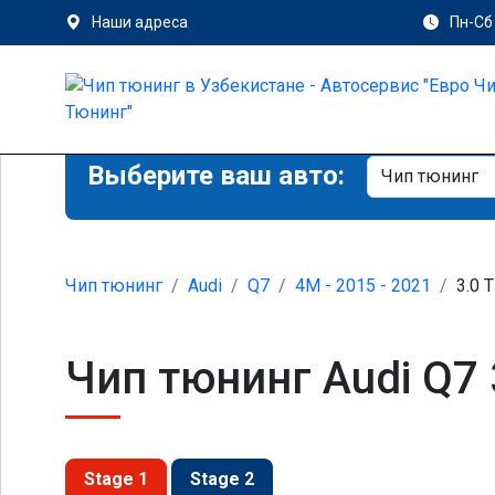
Наши адреса
Пн-Сб 
Выберите ваш авто:
Чип тюнинг
Audi
Q7
4M - 2015 - 2021
3.0 T
Чип тюнинг Audi Q7 
Stage 1
Stage 2