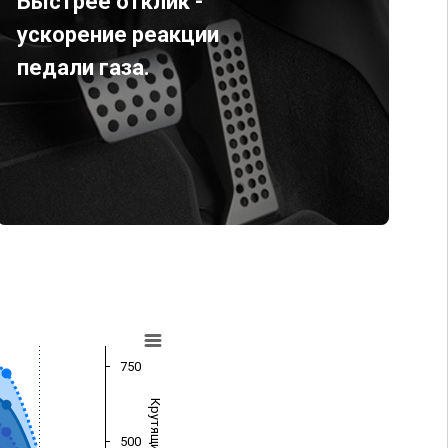
Быстрее отклик -
ускорение реакции
педали газа.
750
500