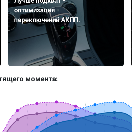
Лучше подхват -
оптимизация
переключений АКПП.
утящего момента: