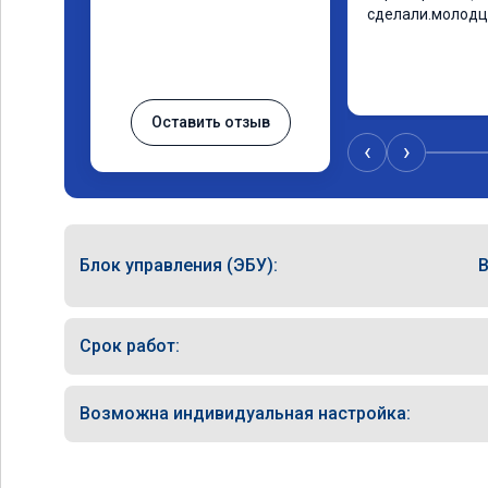
сделали.молодц
Оставить отзыв
‹
›
Блок управления (ЭБУ):
Срок работ:
Возможна индивидуальная настройка: