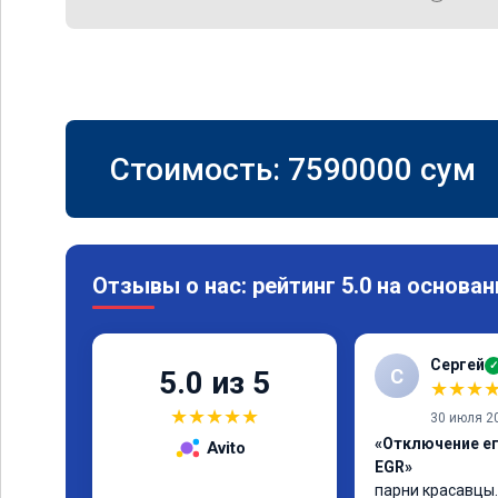
Стоимость:
7590000
сум
Отзывы о нас: рейтинг 5.0 на основан
Сергей
✓
С
5.0 из 5
★
★
★
★
★
★
★
★
30 июля 2
«Отключение ег
Avito
EGR»
парни красавцы.