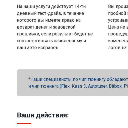
На наши услуги действует 14-ти
Вы произ
дневный тест-драйв, в течение
пробной 
которого вы имеете право на
устраива
возврат денег и заводской
Цена не 
прошивки, если результат будет не
процеду
соответствовать заявленному и
изменени
ваш авто исправен.
логов на
Наши специалисты по чип тюнингу обладают 
и чип тюнинга (Flex, Kess 3, Autotuner, Bitbox
Ваши действия: