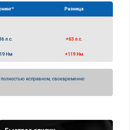
юнинг*
Разница
36 л.с.
+63 л.с.
19 Нм
+119 Нм
а полностью исправном, своевременно