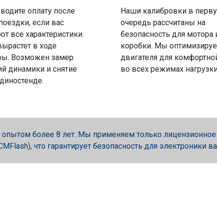
водите оплату после
Наши калибровки в перв
поездки, если вас
очередь рассчитаны на
ют все характеристики.
безопасность для мотора 
вырастет в ходе
коробки. Мы оптимизируе
ры. Возможен замер
двигателя для комфортно
й динамики и снятие
во всех режимах нагрузки
 диностенде.
опытом более 8 лет. Мы применяем только лицензионное об
, PCMFlash), что гарантирует безопасность для электроники в