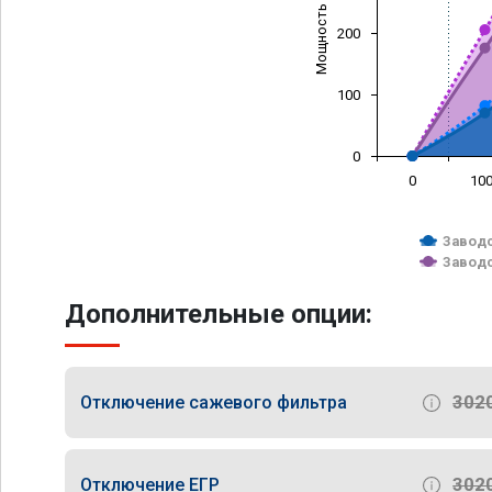
Мощность (л/с)
200
100
0
0
10
Заводс
Заводс
Дополнительные опции:
302
Отключение сажевого фильтра
302
Отключение ЕГР