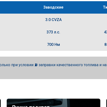
Заводские
Т
3.0 CVZA
373 л.с.
4
700 Нм
8
олько при условии ⛽ заправки качественного топлива и н