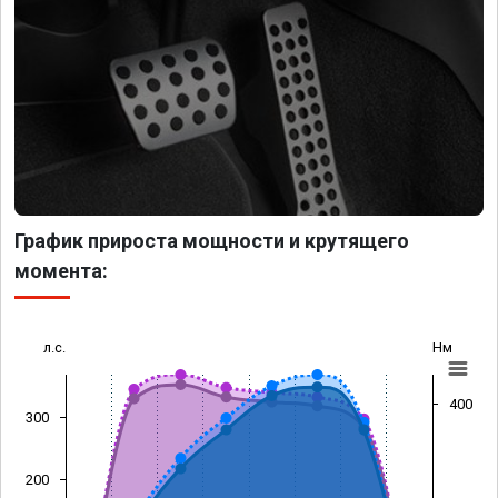
График прироста мощности и крутящего
момента:
л.с.
Нм
400
300
200