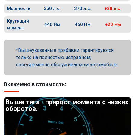
Мощность
350 л.с.
370 л.с.
+20 л.с.
Крутящий
440 Нм
460 Нм
+20 Нм
момент
Вышеуказанные прибавки гарантируются
только на полностью исправном,
своевременно обслуживаемом автомобиле.
Включено в стоимость:
Выше тяга - прирост момента с низких
оборотов.