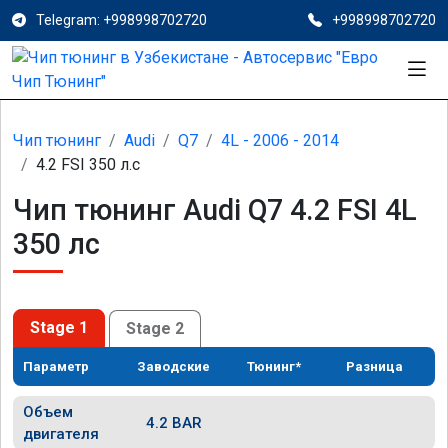
Telegram: +998998702720
+998998702720
Чип тюнинг
Audi
Q7
4L - 2006 - 2014
4.2 FSI 350 л.с
Чип тюнинг Audi Q7 4.2 FSI 4L
350 лс
Stage 1
Stage 2
Параметр
Заводские
Тюнинг*
Разница
Объем
4.2 BAR
двигателя