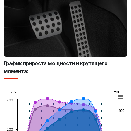
График прироста мощности и крутящего
момента:
л.с.
Нм
400
400
200