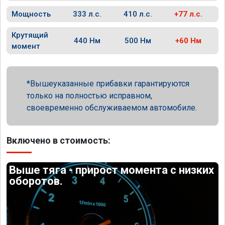
Мощность
333 л.с.
410 л.с.
+77 л.с.
Крутящий
440 Нм
500 Нм
+60 Нм
момент
Вышеуказанные прибавки гарантируются
только на полностью исправном,
своевременно обслуживаемом автомобиле.
Включено в стоимость:
Выше тяга - прирост момента с низких
оборотов.