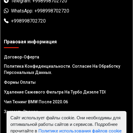
Telegram: +998998702720
WhatsApp: +998998702720
+998998702720
Правовая информация
Договор-Оферта
Политика Конфиденциальности. Согласие На Обработку
Персональных Данных.
Формы Оплаты
Удаление Сажевого Фильтра На Турбо Дизеле TDI
Чип Тюнинг BMW После 2020.06
Заказать Звонок
Сайт использует файлы cookie. Они необходимы для
оптимальной работы сайтов и сервисов. Подробнее
прочитайте в
Политике использования файлов cookie