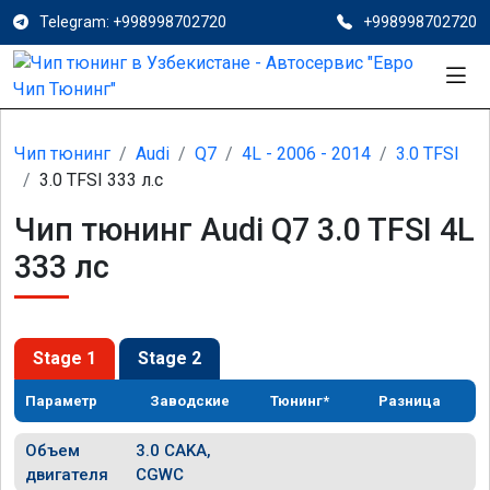
Telegram: +998998702720
+998998702720
Чип тюнинг
Audi
Q7
4L - 2006 - 2014
3.0 TFSI
3.0 TFSI 333 л.с
Чип тюнинг Audi Q7 3.0 TFSI 4L
333 лс
Stage 1
Stage 2
Параметр
Заводские
Тюнинг*
Разница
Объем
3.0 CAKA,
двигателя
CGWC