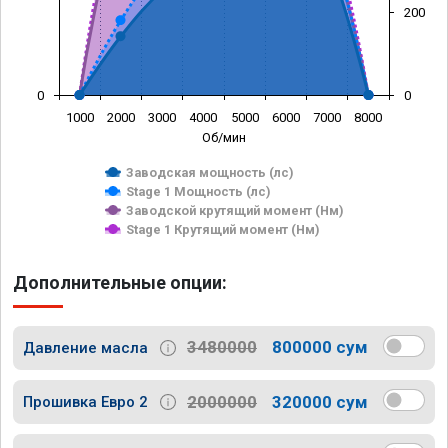
200
0
0
1000
2000
3000
4000
5000
6000
7000
8000
Об/мин
Заводская мощность (лс)
Stage 1 Мощность (лс)
Заводской крутящий момент (Нм)
Stage 1 Крутящий момент (Нм)
Дополнительные опции:
3480000
800000 сум
Давление масла
2000000
320000 сум
Прошивка Евро 2