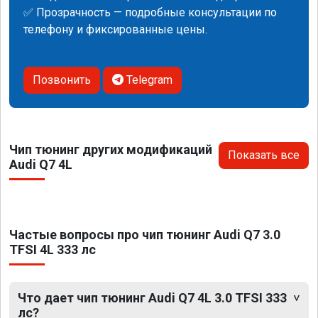
✅ Прозрачность — подробные консультации по
телефону и фиксированные цены.
Позвонить
Telegram
Чип тюнинг других модификаций
Показать все
Audi Q7 4L
Частые вопросы про чип тюнинг Audi Q7 3.0
TFSI 4L 333 лс
Что дает чип тюнинг Audi Q7 4L 3.0 TFSI 333
лс?