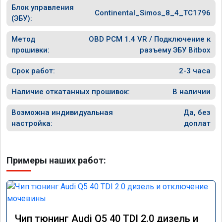
Блок управления
Continental_Simos_8_4_TC1796
(ЭБУ):
Метод
OBD PCM 1.4 VR / Подключение к
прошивки:
разъему ЭБУ Bitbox
Срок работ:
2-3 часа
Наличие откатанных прошивок:
В наличии
Возможна индивидуальная
Да, без
настройка:
доплат
Примеры наших работ:
Чип тюнинг Audi Q5 40 TDI 2.0 дизель и