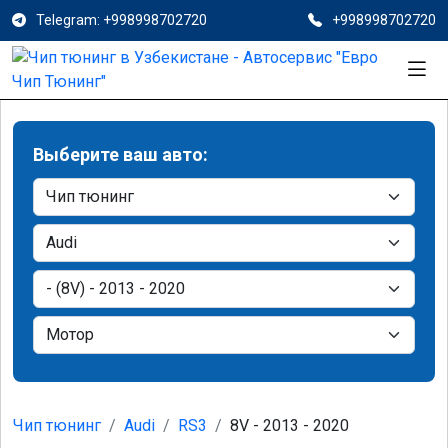
Telegram: +998998702720
+998998702720
Выберите ваш авто:
Чип тюнинг
Audi
RS3
8V - 2013 - 2020