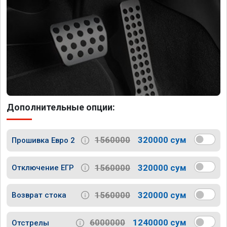
Дополнительные опции:
1560000
320000 сум
Прошивка Евро 2
1560000
320000 сум
Отключение ЕГР
1560000
320000 сум
Возврат стока
6000000
1240000 сум
Отстрелы