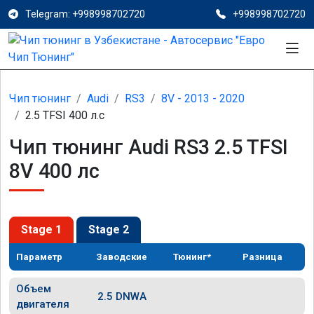
Telegram: +998998702720
+998998702720
Чип тюнинг
Audi
RS3
8V - 2013 - 2020
2.5 TFSI 400 л.с
Чип тюнинг Audi RS3 2.5 TFSI
8V 400 лс
Stage 1
Stage 2
Параметр
Заводские
Тюнинг*
Разница
Объем
2.5 DNWA
двигателя