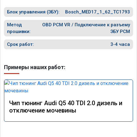
Блок управления (ЭБУ):
Bosch_MED17_1_62_TC1793
Метод
OBD PCM VR / Подключение к разъему
прошивки:
ЭБУ PCM
Срок работ:
3-4 часа
Примеры наших работ:
Чип тюнинг Audi Q5 40 TDI 2.0 дизель и
отключение мочевины