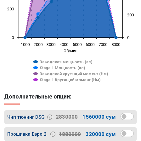
200
200
0
0
1000
2000
3000
4000
5000
6000
7000
8000
Об/мин
Заводская мощность (лс)
Stage 1 Мощность (лс)
Заводской крутящий момент (Нм)
Stage 1 Крутящий момент (Нм)
Дополнительные опции:
2830000
1560000 сум
Чип тюнинг DSG
1880000
320000 сум
Прошивка Евро 2