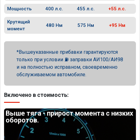
Мощность
400 л.с.
455 л.с.
+55 л.с.
Крутящий
480 Нм
575 Нм
+95 Нм
момент
Вышеуказанные прибавки гарантируются
только при условии ⛽ заправки АИ100/АИ98
и на полностью исправном, своевременно
обслуживаемом автомобиле.
Включено в стоимость:
Выше тяга - прирост момента с низких
оборотов.