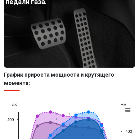
педали газа.
График прироста мощности и крутящего
момента:
л.с.
Нм
400
400