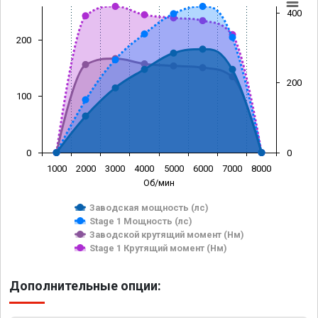
400
200
200
100
0
0
1000
2000
3000
4000
5000
6000
7000
8000
Об/мин
Заводская мощность (лс)
Stage 1 Мощность (лс)
Заводской крутящий момент (Нм)
Stage 1 Крутящий момент (Нм)
Дополнительные опции: