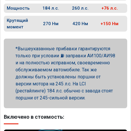
Мощность
184 л.с.
260 л.с.
+76 л.с.
Крутящий
270 Нм
420 Нм
+150 Нм
момент
Вышеуказанные прибавки гарантируются
только при условии ⛽ заправки АИ100/АИ98
и на полностью исправном, своевременно
обслуживаемом автомобиле. Так же
должны быть установлены поршни от
версии мотора на 245 л.с. На LCI
(рестайлинге) 184 л.с. обычно с завода стоят
поршни от 245-сильной версии.
Включено в стоимость: