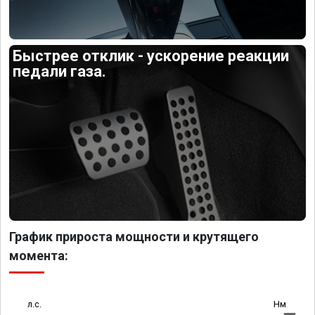
Быстрее отклик - ускорение реакции
педали газа.
График прироста мощности и крутящего
момента:
л.с.
Нм