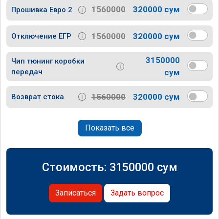
1560000
320000 сум
Прошивка Евро 2
1560000
320000 сум
Отключение ЕГР
3150000
Чип тюнинг коробки
передач
сум
1560000
320000 сум
Возврат стока
Показать все
Стоимость:
3150000
сум
Записаться
Задать вопрос