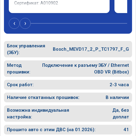
Сертификат: A010902
‹
›
Блок управления
Bosch_MEVD17_2_P_TC1797_F_G
(ЭБУ):
Метод
Подключение к разъему ЭБУ / Ethernet
прошивки:
OBD VR (Bitbox)
Срок работ:
2-3 часа
Наличие откатанных прошивок:
В наличии
Возможна индивидуальная
Да, без
настройка:
доплат
Прошито авто с этим ДВС (на 01.2026):
41