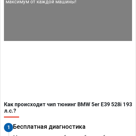
максимум от каждой машины!
Как происходит чип тюнинг BMW 5er E39 528i 193
л.с.?
Бесплатная диагностика
1