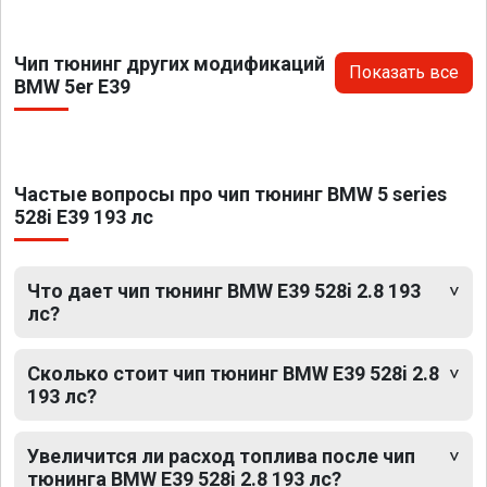
Чип тюнинг других модификаций
Показать все
BMW 5er E39
Частые вопросы про чип тюнинг BMW 5 series
528i E39 193 лс
Что дает чип тюнинг BMW E39 528i 2.8 193
лс?
Сколько стоит чип тюнинг BMW E39 528i 2.8
193 лс?
Увеличится ли расход топлива после чип
тюнинга BMW E39 528i 2.8 193 лс?