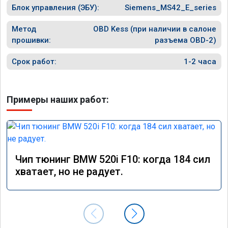
Блок управления (ЭБУ):
Siemens_MS42_E_series
Метод
OBD Kess (при наличии в салоне
прошивки:
разъема OBD-2)
Срок работ:
1-2 часа
Примеры наших работ:
Чип тюнинг BMW 520i F10: когда 184 сил
хватает, но не радует.