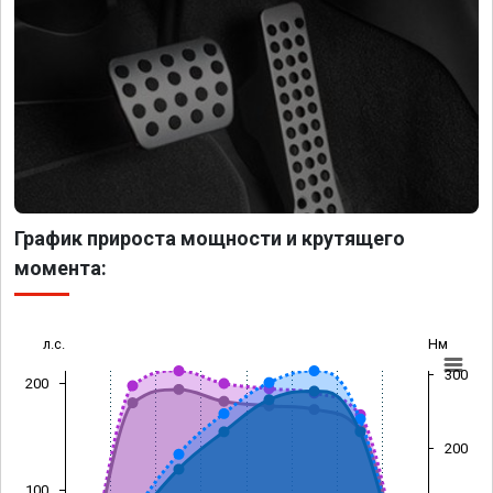
График прироста мощности и крутящего
момента:
л.с.
Нм
300
200
200
100