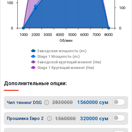
100
100
0
0
1000
2000
3000
4000
5000
6000
7000
8000
Об/мин
Заводская мощность (лс)
Stage 1 Мощность (лс)
Заводской крутящий момент (Нм)
Stage 1 Крутящий момент (Нм)
Дополнительные опции:
2830000
1560000 сум
Чип тюнинг DSG
1560000
320000 сум
Прошивка Евро 2