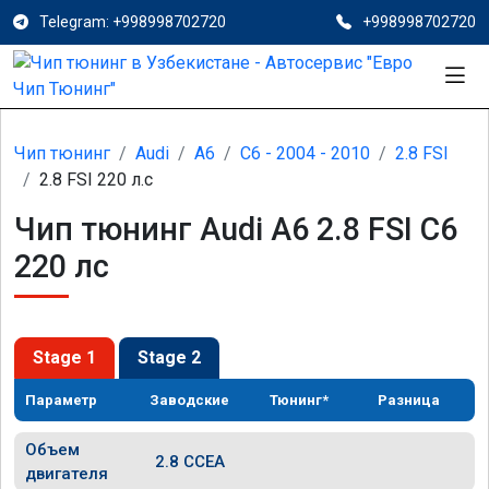
Telegram: +998998702720
+998998702720
Чип тюнинг
Audi
A6
C6 - 2004 - 2010
2.8 FSI
2.8 FSI 220 л.с
Чип тюнинг Audi A6 2.8 FSI C6
220 лс
Stage 1
Stage 2
Параметр
Заводские
Тюнинг*
Разница
Объем
2.8 CCEA
двигателя