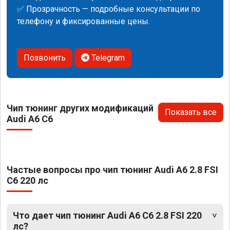
✅ Прозрачность — подробные консультации по
телефону и фиксированные цены.
Позвонить
Telegram
Чип тюнинг других модификаций
Показать все
Audi A6 C6
Частые вопросы про чип тюнинг Audi A6 2.8 FSI
C6 220 лс
Что дает чип тюнинг Audi A6 C6 2.8 FSI 220
лс?