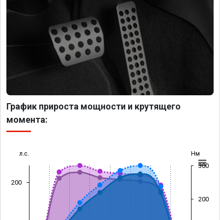
График прироста мощности и крутящего
момента:
л.с.
Нм
300
200
200