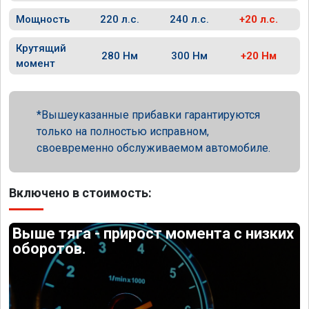
Мощность
220 л.с.
240 л.с.
+20 л.с.
Крутящий
280 Нм
300 Нм
+20 Нм
момент
Вышеуказанные прибавки гарантируются
только на полностью исправном,
своевременно обслуживаемом автомобиле.
Включено в стоимость:
Выше тяга - прирост момента с низких
оборотов.