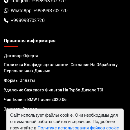
Telegram: +998998702720
WhatsApp: +998998702720
+998998702720
Правовая информация
Договор-Оферта
Политика Конфиденциальности. Согласие На Обработку
Персональных Данных.
Формы Оплаты
Удаление Сажевого Фильтра На Турбо Дизеле TDI
Чип Тюнинг BMW После 2020.06
Заказать Звонок
Сайт использует файлы cookie. Они необходимы для
оптимальной работы сайтов и сервисов. Подробнее
прочитайте в
Политике использования файлов cookie