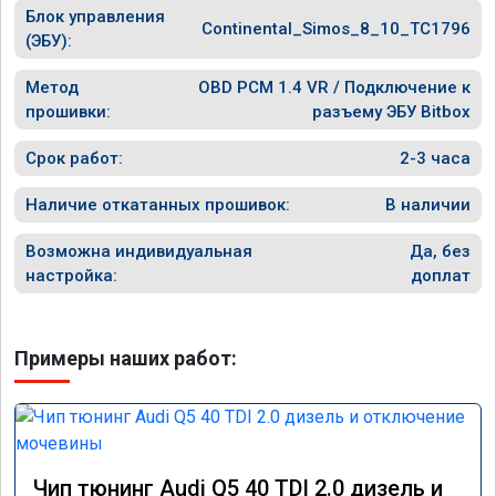
Блок управления
Continental_Simos_8_10_TC1796
(ЭБУ):
Метод
OBD PCM 1.4 VR / Подключение к
прошивки:
разъему ЭБУ Bitbox
Срок работ:
2-3 часа
Наличие откатанных прошивок:
В наличии
Возможна индивидуальная
Да, без
настройка:
доплат
Примеры наших работ:
Чип тюнинг Audi Q5 40 TDI 2.0 дизель и