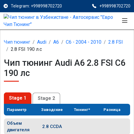
Telegram: +998998702720
+998998702720
Чип тюнинг
Audi
A6
C6 - 2004 - 2010
2.8 FSI
2.8 FSI 190 л.с
Чип тюнинг Audi A6 2.8 FSI C6
190 лс
Stage 1
Stage 2
Параметр
Заводские
Тюнинг*
Разница
Объем
2.8 CCDA
двигателя