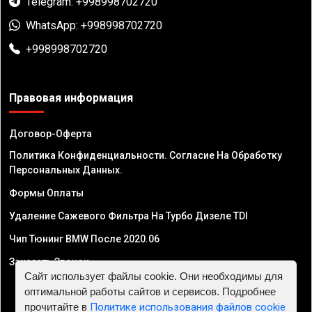
Telegram: +998998702720
WhatsApp: +998998702720
+998998702720
Правовая информация
Договор-Оферта
Политика Конфиденциальности. Согласие На Обработку
Персональных Данных.
Формы Оплаты
Удаление Сажевого Фильтра На Турбо Дизеле TDI
Чип Тюнинг BMW После 2020.06
Заказать Звонок
Сайт использует файлы cookie. Они необходимы для
оптимальной работы сайтов и сервисов. Подробнее
прочитайте в
Политике использования файлов cookie