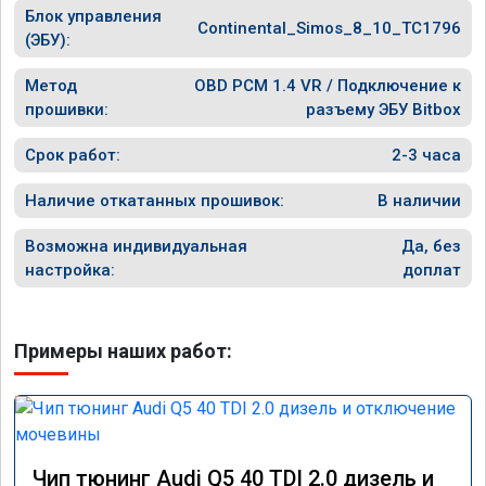
Блок управления
Continental_Simos_8_10_TC1796
(ЭБУ):
Метод
OBD PCM 1.4 VR / Подключение к
прошивки:
разъему ЭБУ Bitbox
Срок работ:
2-3 часа
Наличие откатанных прошивок:
В наличии
Возможна индивидуальная
Да, без
настройка:
доплат
Примеры наших работ:
Чип тюнинг Audi Q5 40 TDI 2.0 дизель и