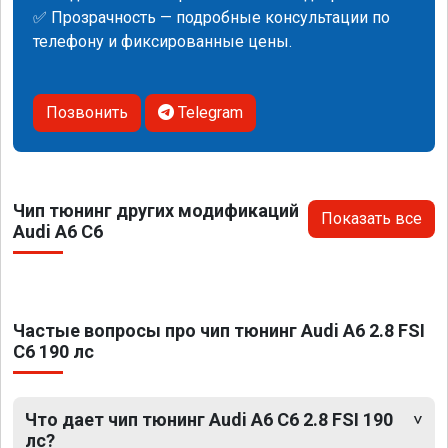
✅ Прозрачность — подробные консультации по
телефону и фиксированные цены.
Позвонить
Telegram
Чип тюнинг других модификаций
Показать все
Audi A6 C6
Частые вопросы про чип тюнинг Audi A6 2.8 FSI
C6 190 лс
Что дает чип тюнинг Audi A6 C6 2.8 FSI 190
лс?