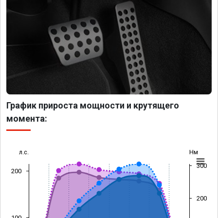
График прироста мощности и крутящего
момента:
л.с.
Нм
300
200
200
100