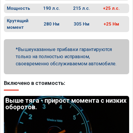
Мощность
190 л.с.
215 л.с.
+25 л.с.
Крутящий
280 Нм
305 Нм
+25 Нм
момент
Вышеуказанные прибавки гарантируются
только на полностью исправном,
своевременно обслуживаемом автомобиле.
Включено в стоимость:
Выше тяга - прирост момента с низких
оборотов.