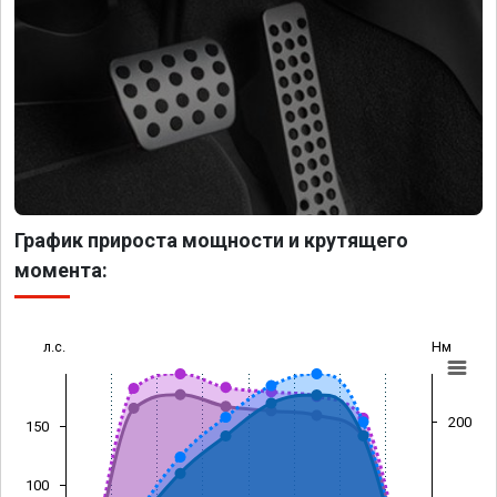
График прироста мощности и крутящего
момента:
л.с.
Нм
200
150
100