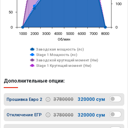
100
50
0
0
1000
2000
3000
4000
5000
6000
7000
8000
Об/мин
Заводская мощность (лс)
Stage 1 Мощность (лс)
Заводской крутящий момент (Нм)
Stage 1 Крутящий момент (Нм)
Дополнительные опции:
3780000
320000 сум
Прошивка Евро 2
3780000
320000 сум
Отключение ЕГР