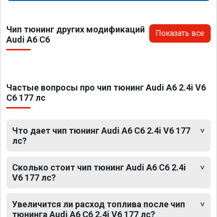
Чип тюнинг других модификаций
Показать все
Audi A6 C6
Частые вопросы про чип тюнинг Audi A6 2.4i V6
C6 177 лс
Что дает чип тюнинг Audi A6 C6 2.4i V6 177
лс?
Сколько стоит чип тюнинг Audi A6 C6 2.4i
V6 177 лс?
Увеличится ли расход топлива после чип
тюнинга Audi A6 C6 2.4i V6 177 лс?