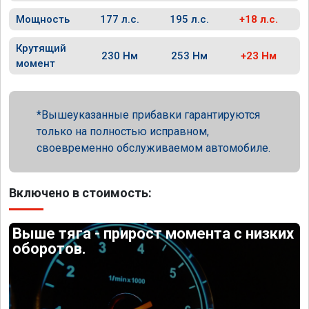
Мощность
177 л.с.
195 л.с.
+18 л.с.
Крутящий
230 Нм
253 Нм
+23 Нм
момент
Вышеуказанные прибавки гарантируются
только на полностью исправном,
своевременно обслуживаемом автомобиле.
Включено в стоимость:
Выше тяга - прирост момента с низких
оборотов.