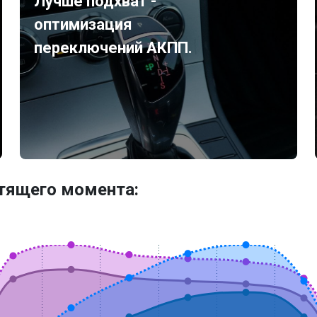
Лучше подхват -
оптимизация
переключений АКПП.
утящего момента: