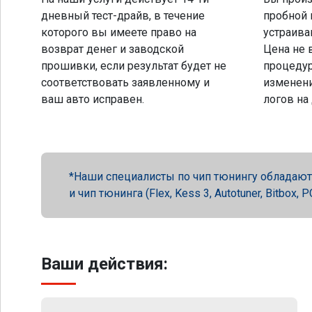
дневный тест-драйв, в течение
пробной 
которого вы имеете право на
устраива
возврат денег и заводской
Цена не 
прошивки, если результат будет не
процеду
соответствовать заявленному и
изменени
ваш авто исправен.
логов на
Наши специалисты по чип тюнингу обладают 
и чип тюнинга (Flex, Kess 3, Autotuner, Bitbox
Ваши действия: