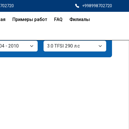
8702720
+998998702720
ная
Примеры работ
FAQ
Филиалы