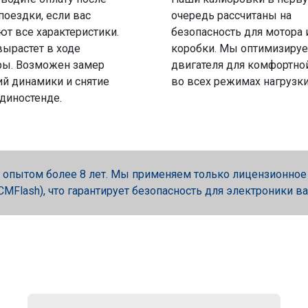
поездки, если вас
очередь рассчитаны на
ют все характеристики.
безопасность для мотора 
вырастет в ходе
коробки. Мы оптимизируе
ры. Возможен замер
двигателя для комфортно
й динамики и снятие
во всех режимах нагрузки
 диностенде.
опытом более 8 лет. Мы применяем только лицензионное об
, PCMFlash), что гарантирует безопасность для электроники в