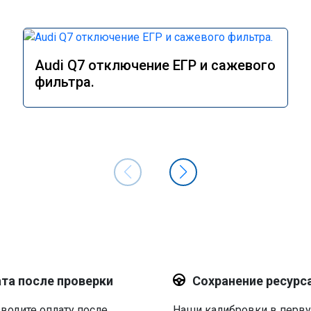
Audi Q7 отключение ЕГР и сажевого
фильтра.
та после проверки
Сохранение ресурс
водите оплату после
Наши калибровки в перв