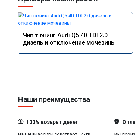
Чип тюнинг Audi Q5 40 TDI 2.0
дизель и отключение мочевины
Наши преимущества
100% возврат денег
Опла
На наши услуги действует 14-ти
Вы произ