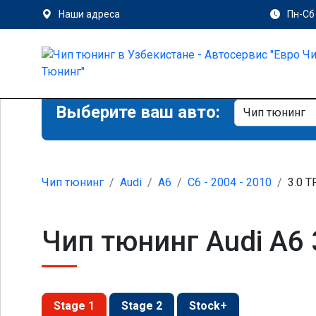
Наши адреса
Пн-Сб 
Выберите ваш авто:
Чип тюнинг
Audi
A6
C6 - 2004 - 2010
3.0 T
Чип тюнинг Audi A6 
Stage 1
Stage 2
Stock+