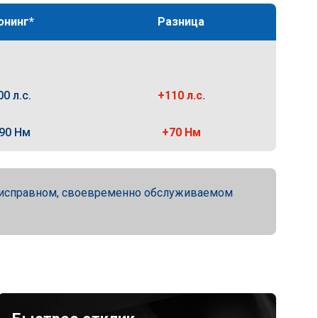
юнинг*
Разница
00 л.с.
+110 л.с.
90 Нм
+70 Нм
ю исправном, своевременно обслуживаемом