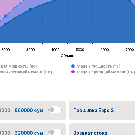
2000
3000
4000
5000
6000
7000
Об/мин
кая мощность (лс)
Stage 1 Мощность (лс)
кой крутящий момент (Нм)
Stage 1 Крутящий момент (Нм
0000
800000 сум
Прошивка Евро 2
0000
320000 сум
Возврат стока