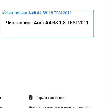
Чип-тюнинг Audi A4 B8 1.8 TFSI 2011
а
Гарантия 5 лет
ую
Все наши программные решения