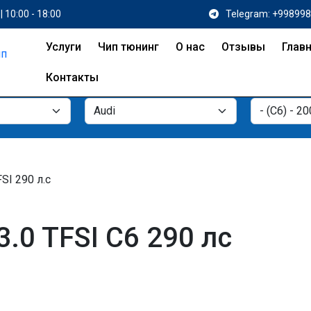
| 10:00 - 18:00
Telegram: +99899
Услуги
Чип тюнинг
О нас
Отзывы
Глав
Контакты
FSI 290 л.с
3.0 TFSI C6 290 лс