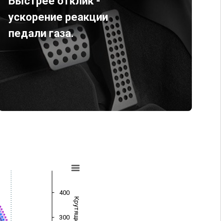
Быстрее отклик -
ускорение реакции
педали газа.
400
300