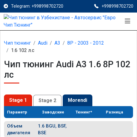
Telegram: +998998702720
+998998702720
Чип тюнинг
Audi
A3
8P - 2003 - 2012
1.6 102 л.с
Чип тюнинг Audi A3 1.6 8P 102
лс
Stage 1
Morendi
Stage 2
Параметр
Заводские
Тюнинг*
Разница
Объем
1.6 BGU, BSF,
двигателя
BSE