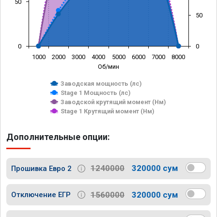
50
50
0
0
1000
2000
3000
4000
5000
6000
7000
8000
Об/мин
Заводская мощность (лс)
Stage 1 Мощность (лс)
Заводской крутящий момент (Нм)
Stage 1 Крутящий момент (Нм)
Дополнительные опции:
1240000
320000 сум
Прошивка Евро 2
1560000
320000 сум
Отключение ЕГР