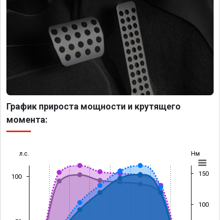
График прироста мощности и крутящего
момента:
л.с.
Нм
150
100
100