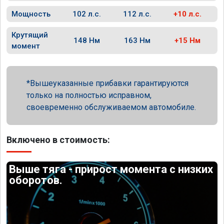
Мощность
102 л.с.
112 л.с.
+10 л.с.
Крутящий
148 Нм
163 Нм
+15 Нм
момент
Вышеуказанные прибавки гарантируются
только на полностью исправном,
своевременно обслуживаемом автомобиле.
Включено в стоимость:
Выше тяга - прирост момента с низких
оборотов.